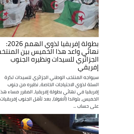
بطولة إفريقيا لذوي الهمم 2026:
نهائي واعد هذا الخميس بين المنتخ
الجزائري للسيدات ونظيره الجنوب
إفريقي
سيواجه المنتخب الوطني الجزائري للسيدات لكرة
السلة لذوي الاحتياجات الخاصة, نظيره من جنوب
إفريقيا في نهائي بطولة إفريقيا, المقرر مساء هذا
الخميس, بلواندا (أنغولا), بعد تأهل الجنوب إفريقيات
على حساب ...