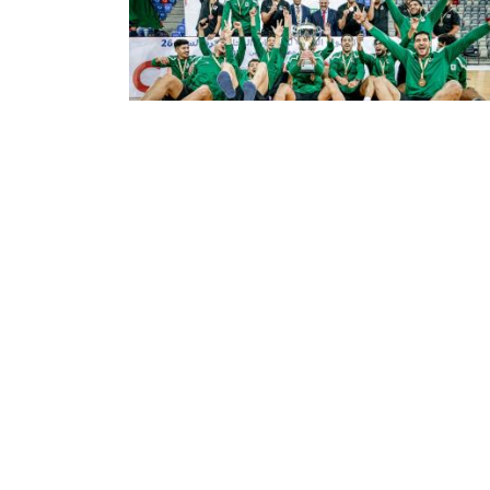
منتخب الوطني يعود الى أرض الوطن
وجا بلقب البطولة العربية للأمم
 المنتخب الوطني لكرة السلة (رجال) بعد ظهر
وم الأحد، إلى أرض الوطن، قادما من العاصمة
حرينية المنامة، أين توج بلقب البطولة العربية
، التي جرت من 25 يوليو الى ...