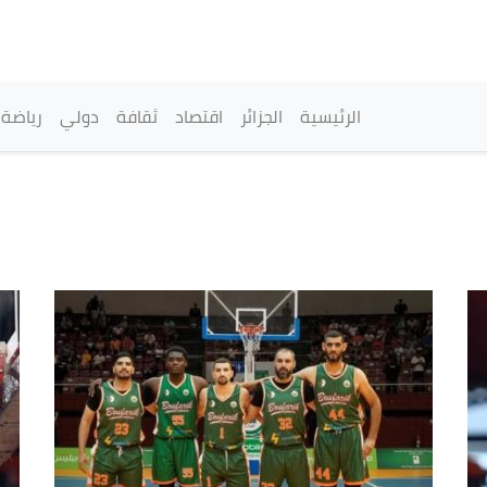
تجاوز
إلى
المحتوى
الرئيسي
القائمة الرئيسية
الرئيسية
الجزائر
اقتصاد
ثقافة
دولي
رياضة