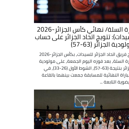
كرة السلة/ نهائي كأس الجزائر-2026
يدات): تتويج اتحاد الجزائر على حساب
ودية الجزائر (63-57)
توج فريق اتحاد الجزائر للسيدات, بكأس الجزائر-2026
ة السلة, بعد فوزه اليوم الجمعة, على مولودية
الجزائر بنتيجة (63-57), الشوط الأول (26-33), في
باراة النهائية للمسابقة جمعت بينهما بالقاعة
ضوية التابعة ...