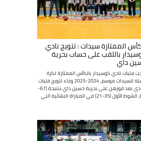
كأس الممتازة سيدات : تتويج نادي
سيدار باللقب على حساب بحرية
ين داي
ت فتيات نادي كوسيدار بالكأس الممتازة لكرة
السلة للسيدات موسم, 2024-2025 وجاء تتويج فتيات
النادي بعد فوزهن على بحرية حسين داي بنتيجة (67-
39), الشوط الأول (35-21) في المباراة النهائية التي