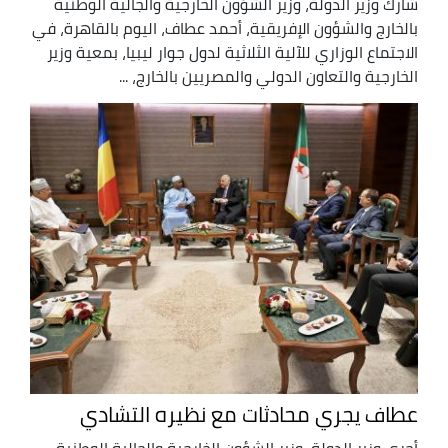
شارك وزير الدولة، وزير الشؤون الخارجية والجالية الوطنية
بالخارج والشؤون الإفريقية، أحمد عطاف، اليوم بالقاهرة، في
الاجتماع الوزاري للآلية الثلاثية لدول جوار ليبيا، بمعية وزير
الخارجية والتعاون الدولي والمصريين بالخارج، ...
عطاف يجري محادثات مع نظيره التشادي
أجرى وزير الدولة, وزير الشؤون الخارجية والجالية الوطنية