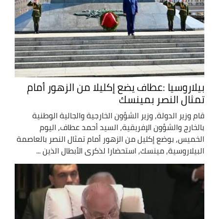
بيلاروسيا :عطاف يضع إكليلا من الزهور أمام
تمثال النصر بمينسك
قام وزير الدولة, وزير الشؤون الخارجية والجالية الوطنية
بالخارج والشؤون الإفريقية, السيد أحمد عطاف, اليوم
الخميس, بوضع إكليل من الزهور أمام تمثال النصر بالعاصمة
البيلاروسية, مينسك, استحضارا لذكرى الأبطال الذين ...