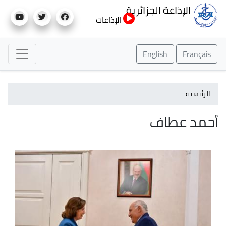
تجاوز
الإذاعة الجزائرية
إلى
الإذاعات
المحتوى
الرئيسي
English
Français
الرئيسية
أحمد عطاف