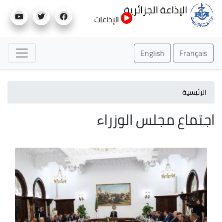
تجاوز
الإذاعة الجزائرية
إلى
الإذاعات
المحتوى
الرئيسي
English
Français
الرئيسية
اجتماع مجلس الوزراء