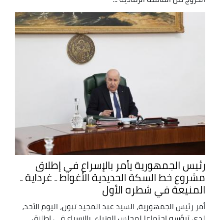
رئيس الجمهورية يأمر بالإسراع في إطلاق
مشروع خط السكة الحديدية الأغواط ـ غرداية ـ
المنيعة في شطره الأول
أمر رئيس الجمهورية، السيد عبد المجيد تبون، اليوم الأحد،
لدى ترؤسه اجتماعا لمجلس الوزراء، بالإسراع في إطلاق