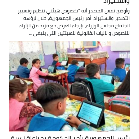
والاستيراد
وأوضح نفس المصدر أنه "بخصوص هيئتي تنظيم وتسيير
التصدير والاستيراد، أمر رئيس الجمهورية، خلال ترؤسه
لاجتماع مجلس الوزراء، بإرجاء العرض مع مزيد من الإثراء
للنصوص والآليات القانونية للهيئتين التي ينبغي ...
رئيس الجمهورية يأمر الحكومة بمراعاة نسبة