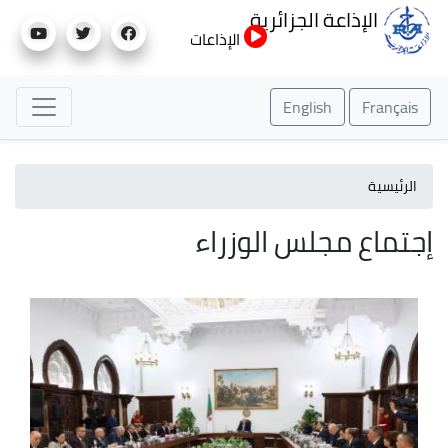
تجاوز
الإذاعة الجزائرية
إلى
الإذاعات
المحتوى
الرئيسي
English
Français
الرئيسية
إجتماع مجلس الوزراء