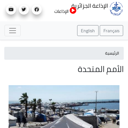
تجاوز
الإذاعة الجزائرية
إلى
الإذاعات
المحتوى
الرئيسي
English
Français
الرئيسية
الأمم المتحدة