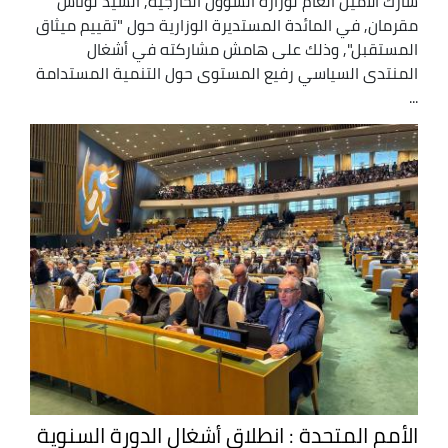
شارك الأمين العام لوزارة الشؤون الخارجية, السيد لوناس
مقرمان, في المائدة المستديرة الوزارية حول "تقييم ميثاق
المستقبل", وذلك على هامش مشاركته في أشغال
المنتدى السياسي رفيع المستوى حول التنمية المستدامة
...
الأمم المتحدة : انطلاق أشغال الدورة السنوية