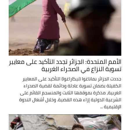
الأمم المتحدة: الجزائر تجدد التأكيد على معايير
تسوية النزاع في الصحراء الغربية
جددت الجزائر بماناغوا (نيكاراغوا) التأكيد على المعايير
الكفيلة بضمان تسوية عادلة ودائمة لقضية الصحراء
الغربية، مذكرة بموقفها الثابت والمنسجم القائم على
الشرعية الدولية إزاء هذه القضية. وخلال أشغال الندوة
الإقليمية ...