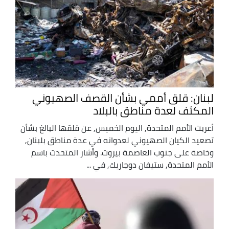
لبنان: قلق أممي بشأن القصف الصهيوني
المكثف لعدة مناطق بالبلاد
أعربت الأمم المتحدة, اليوم الخميس, عن قلقها البالغ بشأن
تصعيد الكيان الصهيوني لعدوانه في عدة مناطق بلبنان,
وخاصة على جنوب العاصمة بيروت. وأشار المتحدث باسم
الأمم المتحدة, ستيفان دوجاريك, في ...