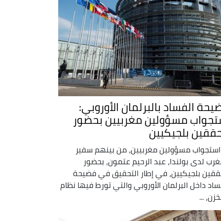
يحة الفساد بالبرلمان الأوروبي:
تجواب مسؤولين مغربيين بحضور
ققين بلجيكيين
استجواب مسؤولين مغربيين، من بينهم سفير
غرب لدى بولندا، عبد الرحيم عتمون، بحضور
قين بلجيكيين، في إطار التحقيق في فضيحة
ساد داخل البرلمان الأوروبي والتي تورط فيها نظام
زن، ...