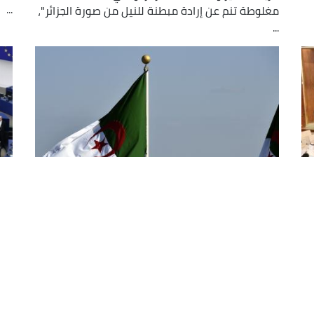
...
مغلوطة تنم عن إرادة مبطنة للنيل من صورة الجزائر"،
...
مجلس الأمة: البرلمان الأوروبي سقط
شب
مجددا وانزلق بشكل خطير بالتدخل في
ما
شؤون الجزائر
لاز
تسب
رد مجلس الامة بقوة على المغالطات الفظيعة