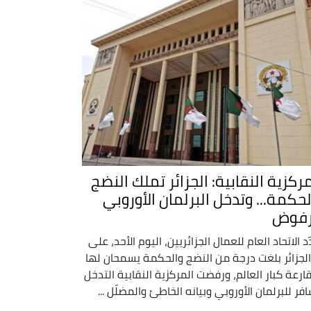
مركزية النقابية: الجزائر تملك النضج
لحكمة... وتدخل البرلمان الأوروبي
فوض
د الاتحاد العام للعمال الجزائريين، اليوم الأحد، على
 الجزائر بلغت درجة من النضج والحكمة يسمحان لها
ارعة كبار العالم، ورفضت المركزية النقابية التدخل
افر للبرلمان الأوروبي وبيانه الخاطئ والمضلّل ...