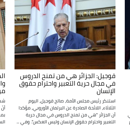
قوجيل: الجزائر هي من تمنح الدروس
ال
في مجال حرية التعبير واحترام حقوق
وا
الإنسان
مر
استنكر رئيس مجلس الأمة، صالح قوجيل، اليوم
شدّ
الثلاثاء، اللائحة الصادرة عن البرلمان الأوروبي، مؤكدا
أنّ
ي
أن الجزائر "هي من تمنح الدروس في مجال حرية
بمق
التعبير واحترام حقوق الإنسان وليس العكس". وفي ...
الس