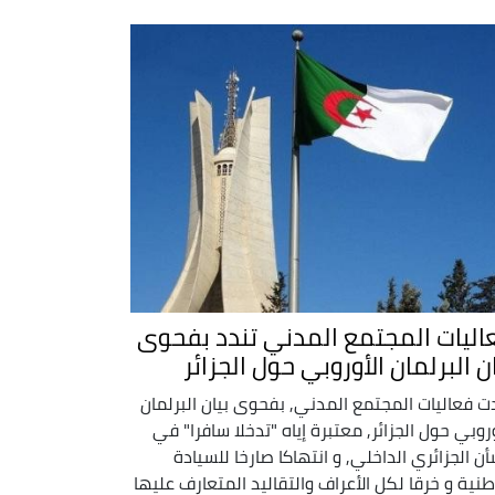
اليات المجتمع المدني تندد بفحوى
ن البرلمان الأوروبي حول الجزائر
ت فعاليات المجتمع المدني, بفحوى بيان البرلمان
وروبي حول الجزائر, معتبرة إياه "تدخلا سافرا" في
أن الجزائري الداخلي, و انتهاكا صارخا للسيادة
طنية و خرقا لكل الأعراف والتقاليد المتعارف عليها