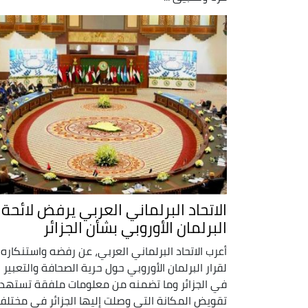
الاتحاد البرلماني العربي يرفض لائحة
البرلمان الأوروبي بشأن الجزائر
أعرب الاتحاد البرلماني العربي، عن رفضه واستنكاره
لقرار البرلمان الأوروبي حول حرية الصحافة والتعبير
في الجزائر وما تضمنه من معلومات ملفقة تسته
تقويض المكانة التي وصلت إليها الجزائر في مختلف