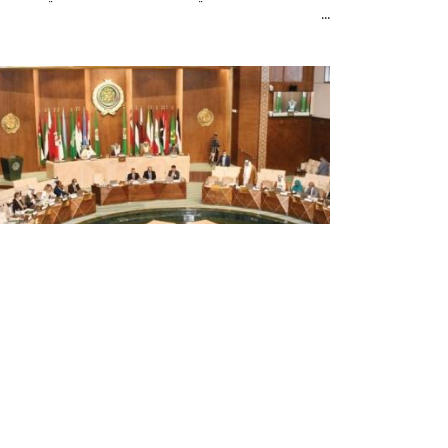
...
البرلمان العربي يستنكر بيان البرلمان
الأوروبي بشأن الجزائر
عبر البرلمان العربي عن رفضه القاطع واستنكاره
الشديد للبيان الذي أصدره البرلمان الأوروبي بشأن