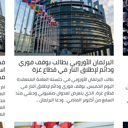
البرلمان الأوروبي يطالب بوقف فوري
فض
ودائم لإطلاق النار في قطاع غزة
اس
مح
طالب البرلمان الأوروبي في جلسته العامة المنعقدة
اليوم الخميس، بوقف فوري ودائم لإطلاق النار في
ل
تم 
قطاع غزة، الذي يتعرض لعدوان صهيوني وحشي منذ
الم
السابع من أكتوبر الماضي . ودعا البرلمان ...
محق
الف
المخ