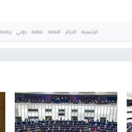
تجاوز
إلى
المحتوى
الرئيسي
القائمة الرئيسية
الرئيسية
الجزائر
اقتصاد
ثقافة
دولي
رياضة