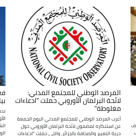
المرصد الوطني للمجتمع المدني:
فع
لائحة البرلمان الأوروبي حملت "ادعاءات
بيا
مغلوطة"
ندد
الأ
أعرب المرصد الوطني للمجتمع المدني اليوم الجمعة
دف
الش
عن استنكاره لمضمون لائحة البرلمان الأوروبي حول
الو
حرية التعبير والصحافة بالجزائر، والتي حملت "ادعاءات