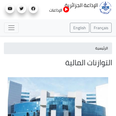
تجاوز
الإذاعة الجزائرية
إلى
الإذاعات
المحتوى
الرئيسي
English
Français
الرئيسية
التوازنات المالية