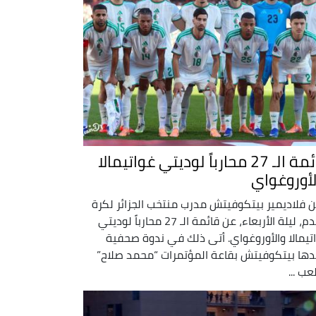
قائمة الـ 27 محارباً لوديتي غواتيمالا
لأوروغواي
ن فلاديمير بيتكوفيتش مدرب منتخب الجزائر لكرة
القدم، ليلة الأربعاء، عن قائمة الـ 27 محارباً لوديتي
تيمالا والأوروغواي. أتى ذلك في ندوة صحفية
ها بيتكوفيتش بقاعة المؤتمرات “محمد صلاح”
عب ...