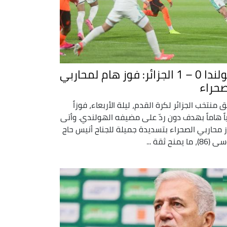
هولندا 0 – 1 الجزائر: فوز هام لمحاربي
صحراء
ق منتخب الجزائر لكرة القدم، ليلة الأربعاء، فوزاً
ياً هاماً بهدف دون ردّ على مضيفه الهولندي. وأتى
 محاربي الصحراء بتسديدة جميلة للجناح أنيس حاج
، ما يمنح ثقة ...