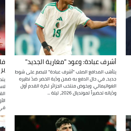
أشرف عبادة: وعود "مغارية الجديد"
فا
ير
يتأهب المدافع الصلب "أشرف عبادة" للبصم على شوط
جديد، في حال الدفع به ضمن ودّية الخضر ضدّ نظيره
الغواتيمالي. ويخوض منتخب الجزائر لكرة القدم أول
لاس
ودّياته تحضيراً لمونديال 2026، ليلة ...
الأ
في 