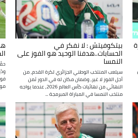
ة
بيتكوفيتش : لا نفكر في
الحسابات..هدفنا الوحيد هو الفوز على
ال
النمسا
حقّ
ودّ
سيلعب المنتخب الوطني الجزائري لكرة القدم, من
فوز
أجل الفوز لا غير, وضمان مكان له في الدور ثمن
موسى (86)
النهائي من نهائيات كأس العالم 2026, عندما يواجه
منتخب النمسا في المباراة المبرمجة ...