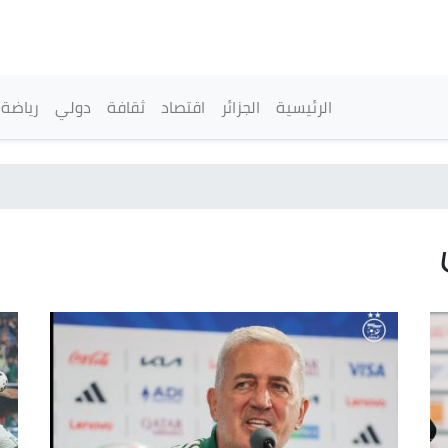
تجاوز
إلى
المحتوى
الرئيسي
القائمة الرئيسية
الرئيسية
الجزائر
اقتصاد
ثقافة
دولي
رياضة