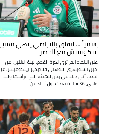
رسمياً ... اتفاق بالتراضي ينهي مسير
بيتكوفيتش مع الخضر
أعلن الاتحاد الجزائري لكرة القدم، ليلة الاثنين، عن
رحيل السويسري البوسني فلاديمير بيتكوفيتش عن
الخضر. أتى ذلك في بيان للهيئة التي يرأسها وليد
صادي، 36 ساعة بعد تداول أنباء عن ...