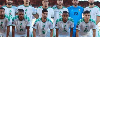
قائمة الخمسين: 6 وجوه جديدة
كشفت مصادر قريبة من محيط منتخب الجزائر لكرة
القدم، عن تضمّن قائمة الخمسين المرسلة إلى الاتح
الدولي (الفيفا)، ستة أسماء جديدة. يتعلق الأمر
بالقائمة الموسّعة للخضر على أهبة كأس العالم ...