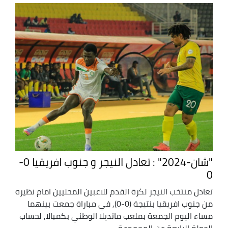
"شان-2024" : تعادل النيجر و جنوب افريقيا 0-
0
تعادل منتخب النيجر لكرة القدم للاعبين المحليين امام نظيره
من جنوب افريقيا بنتيجة (0-0), في مباراة جمعت بينهما
مساء اليوم الجمعة بملعب مانديلا الوطني بكمبالا, لحساب