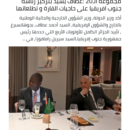
مجموعة الـ20 :عطاف يشيد بتركيز رئاسة
جنوب افريقيا على حاجيات القارة و تطلعاتها
أكد وزير الدولة, وزير الشؤون الخارجية والجالية الوطنية
بالخارج والشؤون الإفريقية, السيد أحمد عطاف, بجوهانسبرغ
, تأييد الجزائر الكامل للأولويات الأربع التي حددها رئيس
جمهورية جنوب إفريقيا,السيد سيريل رامافوزا, في ...