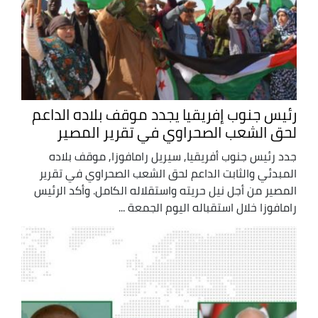
رئيس جنوب إفريقيا يجدد موقف بلاده الداعم
لحق الشعب الصحراوي في تقرير المصير
جدد رئيس جنوب أفريقيا, سيريل رامافوزا, موقف بلاده
المبدئي والثابت الداعم لحق الشعب الصحراوي في تقرير
المصير من أجل نيل حريته واستقلاله الكامل. وأكد الرئيس
رامافوزا خلال استقباله اليوم الجمعة ...