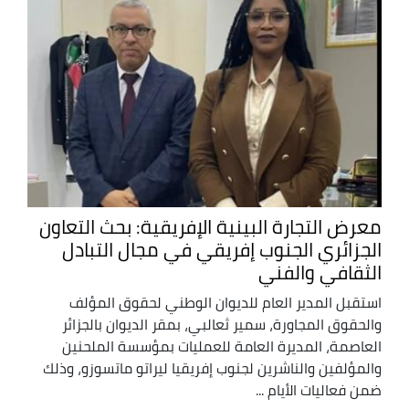
معرض التجارة البينية الإفريقية: بحث التعاون
الجزائري الجنوب إفريقي في مجال التبادل
الثقافي والفني
استقبل المدير العام للديوان الوطني لحقوق المؤلف
والحقوق المجاورة، سمير ثعالبي، بمقر الديوان بالجزائر
العاصمة، المديرة العامة للعمليات بمؤسسة الملحنين
والمؤلفين والناشرين لجنوب إفريقيا ليراتو ماتسوزو، وذلك
ضمن فعاليات الأيام ...