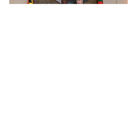
الجزائر/جنوب افريقيا: تأكيد على ترجمة
العلاقات المتميزة إلى شراكة اقتصادية متينة
أكدت الجزائر وجنوب افريقيا إرادتهما في العمل من أجل
ترجمة العلاقات المتميزة والصداقة المتينة التي تجمعهما
إلى شراكة اقتصادية متينة ومستدامة، حسب ما تضمنه
اليوم الأحد بيان مشترك توج زيارة ...