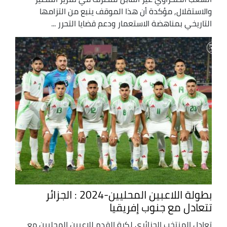
والاستقلال, مؤكدة أن هذا الموقف ينبع من التزامها
التاريخي بمناهضة الاستعمار ودعم قضايا التحرر ...
بطولة اللاعبين المحليين-2024 : الجزائر
تتعادل مع جنوب إفريقيا
تعادل المنتخب الجزائري لكرة القدم للاعبين المحليين مع