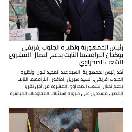
رئيس الجمهورية ونظيره الجنوب إفريقي
يؤكدان التزامهما الثابت بدعم النضال المشروع
للشعب الصحراوي
أكد رئيس الجمهورية، السيد عبد المجيد تبون، ونظيره
الجنوب إفريقي، السيد سيريل رامافوزا، التزامهما الثابت
بدعم نضال الشعب الصحراوي المشروع من أجل تقرير
المصير، مشددين على ضرورة استئناف المفاوضات المباشرة
...