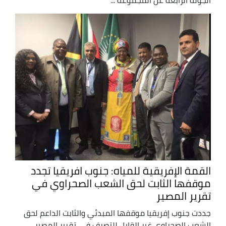
الجولة الرابعة عن المجموعة ...
القمة الإفريقية للمياه: جنوب افريقيا تجدد
موقفها الثابت لحق الشعب الصحراوي في
تقرير المصير
جددت جنوب إفريقيا موقفها المبدئي والثابت الداعم لحق
الشعب الصحراوي غير القابل للتصرف في تقرير المصير