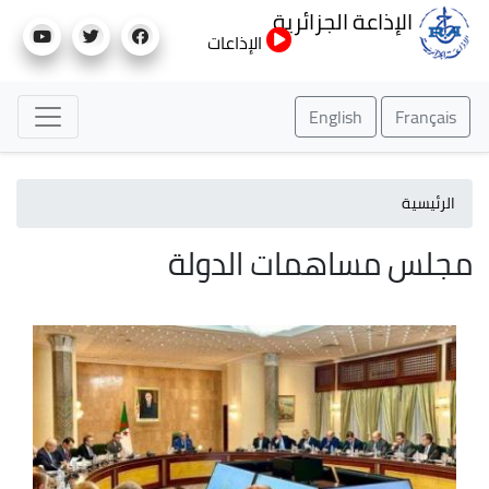
تجاوز
الإذاعة الجزائرية
إلى
الإذاعات
المحتوى
الرئيسي
English
Français
الرئيسية
مجلس مساهمات الدولة