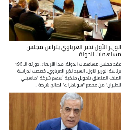
الوزير الأول نذير العرباوي يترأس مجلس
مساهمات الدولة
عقد مجلس مساهمات الدولة, هذا الأربعاء, دورته الـ 196
برئاسة الوزير الأول, السيد نذير العرباوي, خصصت لدراسة
الملف المتعلق بتحويل ملكية أسهم شركة "طاسيلي
للطيران" من مجمع "سوناطراك" لصالح شركة ...