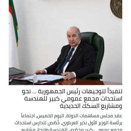
تنفيذاً لتوجيهات رئيس الجمهورية ... نحو
استحداث مجمع عمومي كبير للهندسة
ومشاريع السكك الحديدية
عقد مجلس مساهمات الدولة، اليوم الخميس، اجتماعاً
برئاسة الوزير الأول نذير العرباوي، خُصّص لتدارس استحداث
مجمع عمومي كبير مخصّص للهندسة ولإنجاز مشاريع