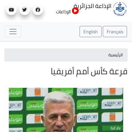
تجاوز
الإذاعة الجزائرية
إلى
الإذاعات
المحتوى
الرئيسي
English
Français
الرئيسية
قرعة كأس أمم أفريقيا