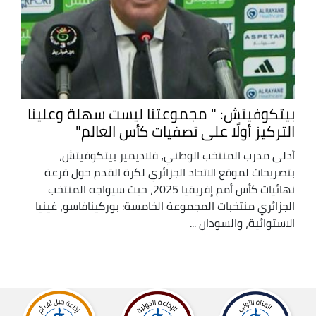
بيتكوفيتش: " مجموعتنا ليست سهلة وعلينا
التركيز أولًا على تصفيات كأس العالم"
أدلى مدرب المنتخب الوطني، فلاديمير بيتكوفيتش،
بتصريحات لموقع الاتحاد الجزائري لكرة القدم حول قرعة
نهائيات كأس أمم إفريقيا 2025، حيث سيواجه المنتخب
الجزائري منتخبات المجموعة الخامسة: بوركينافاسو، غينيا
الاستوائية، والسودان ...