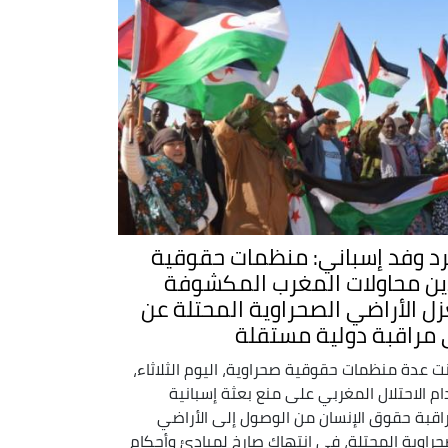
د وفد إسباني: منظمات حقوقية
ين محاولات المغرب المكشوفة
زل الأراضي الصحراوية المحتلة عن
 مراقبة دولية مستقلة
نت عدة منظمات حقوقية صحراوية، اليوم الثلاثاء،
ام الاحتلال المغربي على منع بعثة إسبانية
اقبة حقوق الإنسان من الوصول إلى الأراضي
حراوية المحتلة، في انتهاك صارخ لمبادئ وأحكام