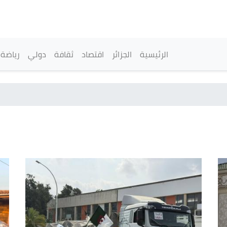
تجاوز
إلى
المحتوى
الرئيسي
القائمة الرئيسية
الرئيسية
الجزائر
اقتصاد
ثقافة
دولي
رياضة