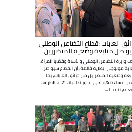
ائق الغابات :قطاع التضامن الوطني
واصل متابعة وضعية المتضررين
ت وزيرة التضامن الوطني والأسرة وقضايا المرأة,
ية مولوجي, بولاية قالمة, أن القطاع سيواصل
بعة وضعية المتضررين من حرائق الغابات, بما
ن مساعدتهم على تجاوز تداعيات هذه الظروف
عبة, تنفيذا ...