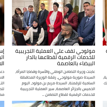
مولوجي تقف على العملية التجريبية
للخدمات الرقمية لقطاعها بالدار
ال
البيضاء بالعاصمة
ال
عاينت وزيرة التضامن الوطني والأسرة وقضايا المرأة،
ة،
السيدة صورية مولوجي، رفقة الوزيرة المحافظة
الا
ك
السامية للرقمنة، السيدة مريم بن مولود، اليوم
الت
الخميس بالجزائر العاصمة، سير العملية التجريبية
لتص
للخدمات الرقمية لقطاع التضامن ...
ممثل