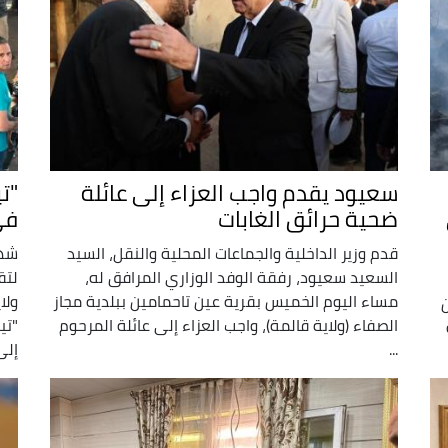
سعيود يقدم واجب العزاء إلى عائلة
"ت
ضحية حرائق الغابات
في
قدم وزير الداخلية والجماعات المحلية والنقل، السيد
السعيد سعيود، رفقة الوفد الوزاري المرافق له،
لتق
مساء اليوم الخميس بقرية عين تاحمامين ببلدية مجاز
ولا
ن
الصفاء (ولاية قالمة)، واجب العزاء إلى عائلة المرحوم
"تي
...
إلى 