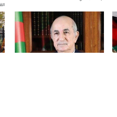
الق
رئيس الجمهورية يجدد دعم الجزائر
مس
المطلق وتضامنها المبدئي الثابت مع
ال
كفاح الشعب الفلسطيني
ال
عم
جدد رئيس الجمهورية، السيد عبد المجيد تبون، اليوم
شهد
ة
الأربعاء، دعم الجزائر المطلق وتضامنها المبدئي الثابت
حاش