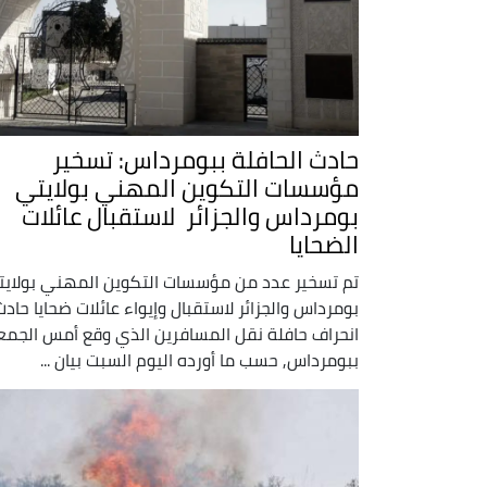
حادث الحافلة ببومرداس: تسخير
مؤسسات التكوين المهني بولايتي
بومرداس والجزائر لاستقبال عائلات
الضحايا
تم تسخير عدد من مؤسسات التكوين المهني بولاي
بومرداس والجزائر لاستقبال وإيواء عائلات ضحايا حادث
انحراف حافلة نقل المسافرين الذي وقع أمس الجمع
ببومرداس, حسب ما أورده اليوم السبت بيان ...