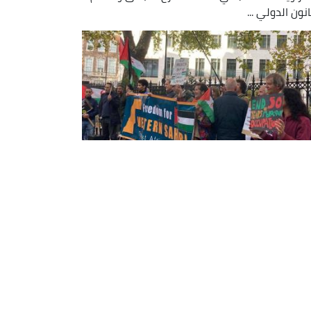
انون الدولي ...
يرة حاشدة بلندن للمطالبة بتمكين
شعب الصحراوي من حقه في تقرير
مصير
ت العاصمة البريطانية لندن، اليوم الأحد، مظاهرة
دة نظمتها الجالية الصحراوية ببريطانيا ونشطاء