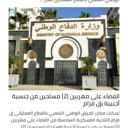
القضاء على مهربين (2) مسلحين من جنسية
أجنبية بإن قزام
تمكنت مفارز للجيش الوطني الشعبي بالقطاع العملياتي إن
قزام (الناحية العسكرية السادسة) من القضاء على مهربين
(2) مسلحين من جنسية أجنبية واسترجاع مسدسين (2)