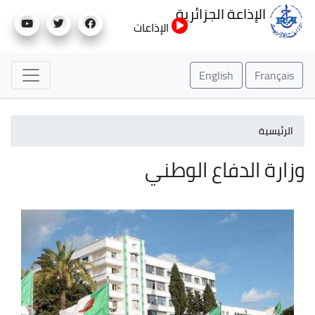
تجاوز
الإذاعة الجزائرية
إلى
الإذاعات
المحتوى
الرئيسي
English
Français
الرئيسية
وزارة الدفاع الوطني