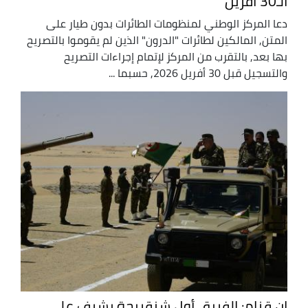
الـ30 أفريل
دعا المركز الوطني لمنظومات الطائرات بدون طيار على
المتن, المالكين لطائرات "الدرون" الذين لم يقوموا بالتصريح
بها بعد, بالتقرب من المركز لإتمام إجراءات التصريح
والتسجيل قبل 30 أفريل 2026, حسبما ...
إن قزام: الفريق أول شنقريحة يشرف على