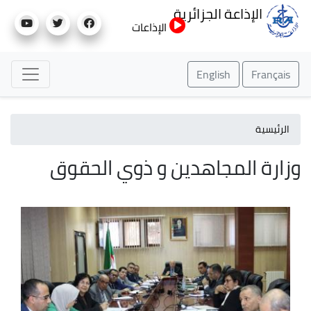
تجاوز
الإذاعة الجزائرية
إلى
الإذاعات
المحتوى
الرئيسي
English
Français
الرئيسية
وزارة المجاهدين و ذوي الحقوق