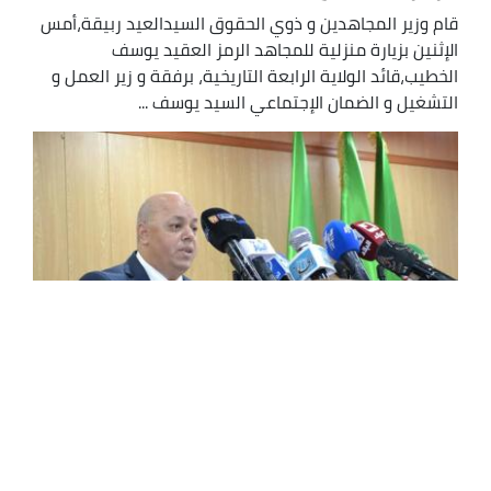
قام وزير المجاهدين و ذوي الحقوق السيدالعيد ربيقة،أمس
الإثنين بزيارة منزلية للمجاهد الرمز العقيد يوسف
الخطيب،قائد الولاية الرابعة التاريخية، برفقة و زير العمل و
التشغيل و الضمان الإجتماعي السيد يوسف ...
ربيقة: اثراء قانون الشهيد والمجاهد بما