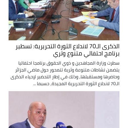
الذكرى الـ70 لاندلاع الثورة التحريرية: تسطير
برنامج احتفالي متنوع وثري
سطرت وزارة المجاهدين و ذوي الحقوق برنامجا احتفاليا
يتضمن نشاطات متنوعة وثرية تتمحور حول ماضي الجزائر
وحاضرها ومستقبلها, وذلك في إطار التحضير لإحياء الذكرى
الـ70 لاندلاع الثورة التحريرية المجيدة, حسبما ...