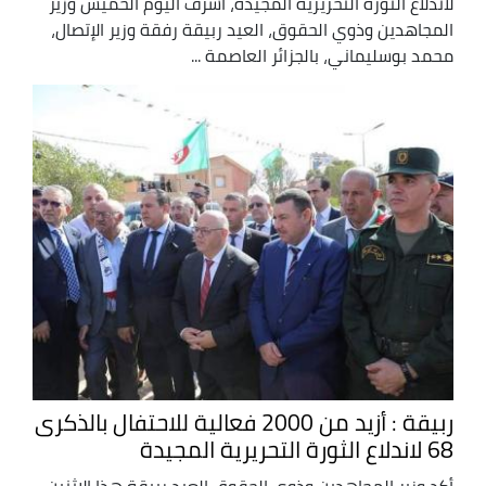
لاندلاع الثورة التحريرية المجيدة، أشرف اليوم الخميس وزير
المجاهدين وذوي الحقوق، العيد ربيقة رفقة وزير الإتصال،
محمد بوسليماني، بالجزائر العاصمة ...
ربيقة : أزيد من 2000 فعالية للاحتفال بالذكرى
68 لاندلاع الثورة التحريرية المجيدة
أكد وزير المجاهدين وذوي الحقوق العيد ربيقة هذا الاثنين