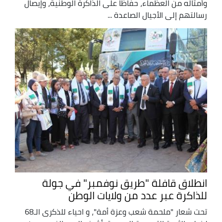
وأمثاله من العظماء، حفاظا على الذاكرة الوطنية، وإيصال
رسالتهم إلى الأجيال الصاعدة ...
انطلاق قافلة "طريق نوفمبر" في جولة
للذاكرة عبر عدد من ولايات الوطن
تحت شعار "ملحمة شعب وعزة أمة"، و احياء للذكرى الـ68