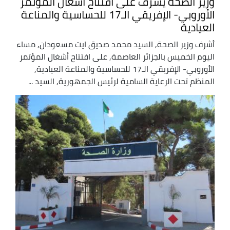
وزير الصحة يشرف على افتتاح أشغال المؤتمر
الأوروبي- الإفريقي الـ17 للحساسية والمناعة
العيادية
أشرف وزير الصحة, السيد محمد صديق ايت مسعودان, مساء
اليوم الخميس بالجزائر العاصمة, على افتتاح أشغال المؤتمر
الأوروبي- الإفريقي الـ17 للحساسية والمناعة العيادية,
المنظم تحت الرعاية السامية لرئيس الجمهورية, السيد ...