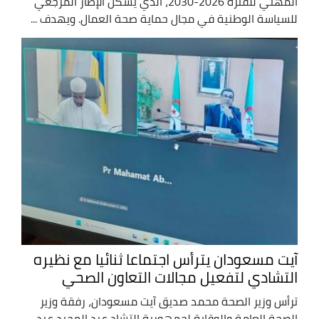
المهني للفترة 2026-2030، الذي يشكل الإطار المرجعي
للسياسة الوطنية في مجال حماية صحة العمال. ويهدف ...
آيت مسعودان يترأس اجتماعا ثنائيا مع نظيره
التشادي لتفعيل مجالات التعاون الصحي
ترأس وزير الصحة محمد صديق آيت مسعودان، رفقة وزير
الصحة العامة والوقاية لجمهورية التشاد عبد المجيد عبد