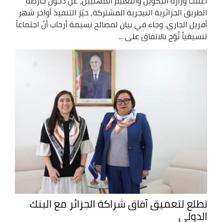
أعلنت وزارة التكوين والتعليم المهنيين، عن دخول خارطة
الطريق الجزائرية النيجرية المشتركة، حيّز التنفيذ أواخر شهر
أفريل الجاري. وجاء في بيان لمصالح نسيمة أرحاب أنّ اجتماعاً
تنسيقياً تُوّج بالاتفاق على ...
تطلع لتعميق آفاق شراكة الجزائر مع البنك
الدولي