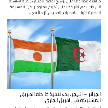
مراهنة مصالحها على ترسيخ ثقافة الامتياز كركيزة أساسية.
أتى ذلك لدى اشرافها على تكريم المتوجين في المسابقة
الوطنية الأولى للحوليات، الخميس، تزامناً مع ...
الجزائر – النيجر: بدء تنفيذ خارطة الطريق
المشتركة في أفريل الجاري