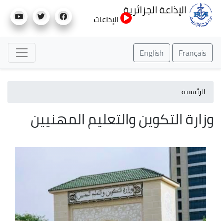
تجاوز
الإذاعة الجزائرية
إلى
الإذاعات
المحتوى
الرئيسي
English
Français
الرئيسية
وزارة التكوين والتعليم المهنيين