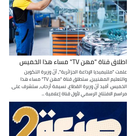
اطلاق قناة "مهن TV" مساء هذا الخميس
علمت "ملتيميديا الإذاعة الجزائرية"، أنّ وزيرة التكوين
والتعليم المهنيين، ستطلق قناة "مهن TV" مساء هذا
الخميس. أفيد أنّ وزيرة القطاع، نسيمة أرحاب، ستشرف على
مراسم الافتتاح الرسمي لأول قناة إعلامية ...