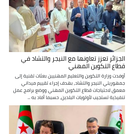
الجزائر تعزز تعاونها مع النيجر والتشاد في
قطاع التكوين المهني
أوفدت وزارة التكوين والتعليم المهنيين بعثات تقنية إلى
جمهوريتي النيجر والتشاد, بهدف إجراء تقييم ميداني
معمق لاحتياجات قطاع التكوين المهني ووضع برامج عمل
تنفيذية تستجيب لأولويات البلدين, حسبما أفاد به ...