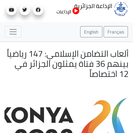
تجاوز
الإذاعة الجزائرية
إلى
الإذاعات
المحتوى
الرئيسي
English
Français
ألعاب التضامن الإسلامي: 147 رياضياً
بينهم 36 فتاة يمثلون الجزائر في
12 اختصاصاً