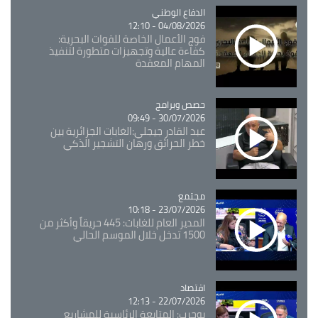
Catégorie
الدفاع الوطني
04/08/2026 - 12:10
فوج الأعمال الخاصة للقوات البحرية:
كفاءة عالية وتجهيزات متطورة لتنفيذ
المهام المعقدة
Catégorie
حصص وبرامج
30/07/2026 - 09:49
عبد القادر جيجلي:الغابات الجزائرية بين
خطر الحرائق ورهان التشجير الذكي
مجتمع
Catégorie
23/07/2026 - 10:18
المدير العام للغابات: 445 حريقاً وأكثر من
1500 تدخل خلال الموسم الحالي
اقتصاد
Catégorie
22/07/2026 - 12:13
بوحرب: المتابعة الرئاسية للمشاريع