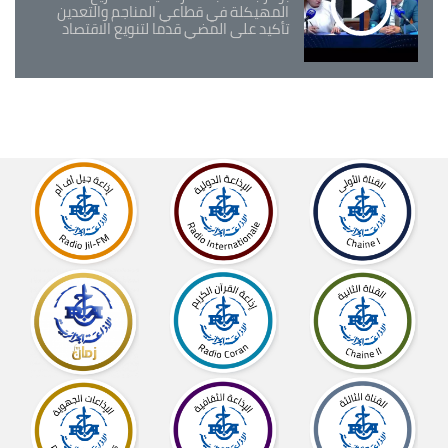
المهيكلة في قطاعي المناجم والتعدين
تأكيد على المضي قدما لتنويع الاقتصاد