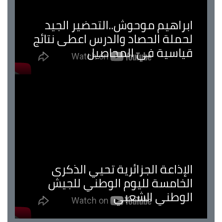
ابراهيم موحوش..التحضير الجيد
لحملة الحصاد والدرس اعطى نتائج
قياسية في المحاصيل
الإذاعة الجزائرية تحيي الذكرى
الخامسة لليوم الوطني للجيش
الوطني الشعبي