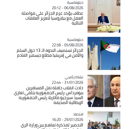
Catégorie
دبلوماسية
06/08/2026 - 20:12
عطاف يؤكد عزم الجزائر على مواصلة
العمل مع بيلاروسيا لتعزيز العلاقات
الثنائية
Catégorie
دبلوماسية
05/08/2026 - 22:58
الجزائر تستضيف الندوة الـ 13 حول السلم
والأمن في إفريقيا مطلع ديسمبر القادم
Catégorie
نشاط رئاسي
31/07/2026 - 22:44
حادث انقلاب حافلة نقل المسافرين
ببومرداس :رئيس الجمهورية يتلقى تعازي
السيد سيرجيو ماتاريلا رئيس الجمهورية
الإيطالية الصديقة
اقتصاد
Catégorie
29/07/2026 - 16:20
التحضير لمذكرة تفاهم بين وزارة الري