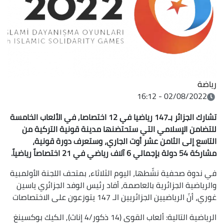
رياضة
02/08/2022 - 16:12
تشارك الجزائر بـ147 رياضيا في 12 اختصاصا, في الألعاب الخامسة
للتضامن الإسلامي التي ستحتضنها مدينة قونية التركية من
التاسع إلى الثامن عشر أوت الجاري،
وستعرف دورة قونية،
مشاركة 54 دولة بإجمالي 6 آلاف رياضي في 21 اختصاصاً رياضياً.
في ندوة صحفية نشّطها، اليوم الثلاثاء، بمتحف اللجنة الأولمبية
والرياضية الجزائرية بالعاصمة، أفاد رئيس الوفد الجزائري ياسين
غوري، أنّ الرياضيين الجزائريين الـ 147 يتوزعون على الاختصاصات
الرياضية التالية: ألعاب القوى (14 ذكور/4 إناث), الكيك بوكسينغ