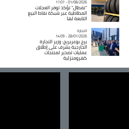
01/08/2026 - 17:07
"نفطال" تؤكد توفر العجلات
المطاطية عبر شبكة نقاط البيع
التابعة لها
التجارة
Catégorie
28/07/2026 - 14:09
برج بوعريريج: وزير التجارة
الخارجية يشرف على إطلاق
عمليات تصدير لمنتجات
كهرومنزلية