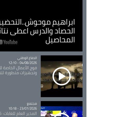
ابراهيم موحوش..التحضير 
الحصاد والدرس اعطى نتا
المحاصيل
Catégorie
الدفاع الوطني
04/08/2026 - 12:10
فوج الأعمال الخاصة لل
وتجهيزات متطورة لتن
مجتمع
Catégorie
23/07/2026 - 10:18