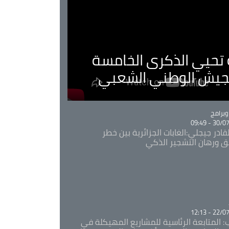
ية تحيي الذكرى الخامسة
لجيش الوطني الشعبي
Ca
برامج
30/07/20
قادر جيجلي:الغابات الجزائرية بين خطر
ئق ورهان التشجير الذكي
Ca
22/07/20
: المتابعة الرئاسية للمشاريع المهيكلة في