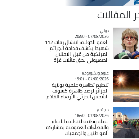
ر المقالات
دولي
Catégorie
07/08/2026 - 20:50
العفو الدولية: انتشال رفات 112
شهيدا يكشف فداحة الجرائم
المرتكبة من قبل الاحتلال
الصهيوني بحق عائلات غزة
Catégorie
علوم وتكنولوجيا
07/08/2026 - 19:01
تنظيم تظاهرة علمية بولاية
الجزائر لرصد ظاهرة كسوف
الشمس الجزئي الأربعاء القادم
مجتمع
Catégorie
07/08/2026 - 18:40
حملة وطنية لتنظيف الأحياء
والفضاءات العمومية بمشاركة
المواطنين والجمعيات