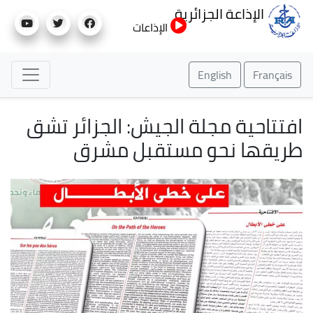
تجاوز
الإذاعة الجزائرية
إلى
الإذاعات
المحتوى
الرئيسي
English
Français
افتتاحية مجلة الجيش: الجزائر تشق
طريقها نحو مستقبل مشرق