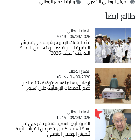
الجيش الوطني الشعبي
وزارة الدفاع الوطني
طالع ايضاً
Catégorie
الدفاع الوطني
06/08/2026 - 20:18
قائد القوات البحرية يشرف على تفتيش
المفرزة البحرية بعد عودتها من الحملة
التدريبية "صيف-2026"
Catégorie
الدفاع الوطني
05/08/2026 - 16:14
إرهابي يسلم نفسه وتوقيف 10 عناصر
دعم للجماعات الإرهابية خلال أسبوع
Catégorie
الدفاع الوطني
05/08/2026 - 13:44
الفريق أول السعيد شنقريحة يعزي في
وفاة العميد كمال لخضر من القوات البرية
للجيش الوطني الشعبي