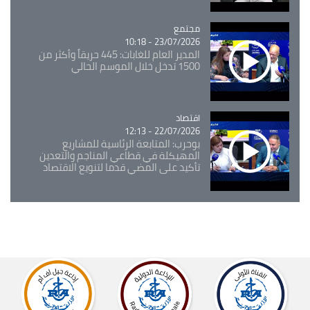
مجتمع
Catégorie
23/07/2026 - 10:18
المدير العام للغابات: 445 حريقاً وأكثر من
1500 تدخل خلال الموسم الحالي
اقتصاد
Catégorie
22/07/2026 - 12:13
بوحرب: المتابعة الرئاسية للمشاريع
المهيكلة في قطاعي المناجم والتعدين
تأكيد على المضي قدما لتنويع الاقتصاد