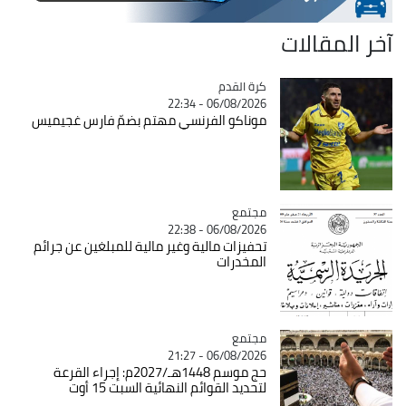
آخر المقالات
Catégorie
كرة القدم
06/08/2026 - 22:34
موناكو الفرنسي مهتم بضمّ فارس غجيميس
مجتمع
Catégorie
06/08/2026 - 22:38
تحفيزات مالية وغير مالية للمبلغين عن جرائم
المخدرات
مجتمع
Catégorie
06/08/2026 - 21:27
حج موسم 1448هـ/2027م: إجراء القرعة
لتحديد القوائم النهائية السبت 15 أوت