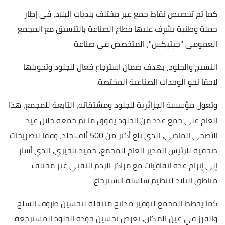
كما تم تخصيص نقاط جمع عبر مختلف بلديات البلاد، في إطار
حملة وطنية يشرف عليها قطاع الصناعة بالتنسيق مع المجمع
العمومي "جيتيكس"، المتخصص في صناعة
النسيج والجلود، بهدف ضمان استرجاع فعال للجلود وتحويلها
لاحقا نحو الوحدات الصناعية المختصة.
وتعول مؤسسة الجزائرية للجلود ومشتقاته، التابعة للمجمع، هذا
العام على جمع عدد من الجلود يفوق ما تم جمعه خلال عيد
الأضحى الماضي، الذي بلغ أكثر من 500 ألف جلد، وفقا لتصريحات
صحفية للرئيس المدير العام للمجمع، حميد بلخيري، الذي أشار
إلى إبرام عدة اتفاقيات مع مراكز الردم التقني عبر مختلف
مناطق البلاد لتنظيم سلسلة الاسترجاع.
كما يخطط المجمع لتوفير مذابح متنقلة لتحسين ظروف السلخ
والفرز في عين المكان، بغرض تحسين جودة الجلود المسترجعة.