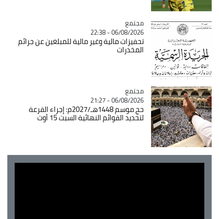
مجتمع
Catégorie
06/08/2026 - 22:38
تحفيزات مالية وغير مالية للمبلغين عن جرائم
المخدرات
مجتمع
Catégorie
06/08/2026 - 21:27
حج موسم 1448هـ/2027م: إجراء القرعة
لتحديد القوائم النهائية السبت 15 أوت