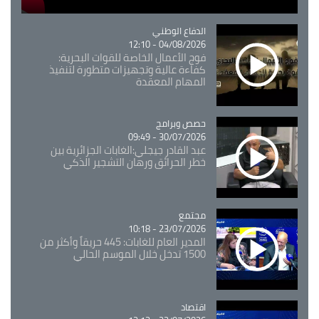
Catégorie
الدفاع الوطني
04/08/2026 - 12:10
فوج الأعمال الخاصة للقوات البحرية:
كفاءة عالية وتجهيزات متطورة لتنفيذ
المهام المعقدة
Catégorie
حصص وبرامج
30/07/2026 - 09:49
عبد القادر جيجلي:الغابات الجزائرية بين
خطر الحرائق ورهان التشجير الذكي
مجتمع
Catégorie
23/07/2026 - 10:18
المدير العام للغابات: 445 حريقاً وأكثر من
1500 تدخل خلال الموسم الحالي
اقتصاد
Catégorie