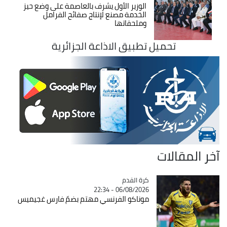
الوزير الأول يشرف بالعاصمة على وضع حيز
الخدمة مصنع لإنتاج صفائح الفرامل
وملحقاتها
تحميل تطبيق الاذاعة الجزائرية
آخر المقالات
Catégorie
كرة القدم
06/08/2026 - 22:34
موناكو الفرنسي مهتم بضمّ فارس غجيميس