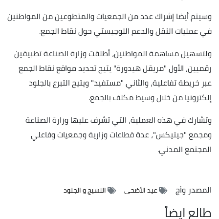
وسيتم أيضا إشراك عدد من الجمعيات والمتطوعين من المواطنين
في عمليات النقل والدعم اللوجيستي حول نقاط الجمع.
ولتسهيل مساهمة المواطنين، أطلقت وزارة الصناعة تطبيقين
رقميين، الأول "مريقل هيدورة" يتيح تحديد مواقع نقاط الجمع
عبر خريطة تفاعلية، والثاني "مستفيد" ويتيح التبرع بالجلود
إلكترونيا من خلال وسيط مكلف بالجمع.
وتشارك في هذه العملية، التي تشرف عليها وزارة الصناعة
ومجمع "جيتيكس"، عدة قطاعات وزارية وجمعيات وفاعلي
المجتمع المدني.
المصدر
وأج
عيد الأضحى
النسيج و الجلود
طالع ايضاً