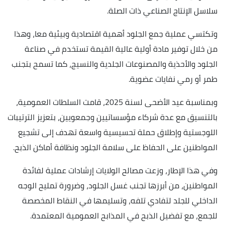
سلاسل الإنتاج الصناعي ذات الصلة.
وتكتسي عملية جمع الجلود أهمية اقتصادية وبيئية معا، وهذا
من خلال توفير مادة أولية عالية القيمة تستخدم في صناعة
الجلود والأحذية والمصنوعات الجلدية والنسيج، كما تسمح بتجنب
طمر أو رمي نفايات عضوية.
وبمناسبة عيد الأضحى لسنة 2025، قامت السلطات العمومية،
بالتنسيق مع عدة شركاء مؤسساتيين وجمعويين، بتعزيز الترتيبات
اللوجستية وإطلاق حملة تحسيسية واسعة تهدف إلى تشجيع
المواطنين على الحفاظ على سلامة الجلود ونظافة أماكن الذبح.
وفي هذا الإطار، وزعت مصالح الولايات إرشادات عملية لفائدة
المواطنين، من أبرزها تجنب غسل الجلود، وضرورة تمليح الوجه
الداخلي للجلد لتفادي تلفه، وتسليمها في النقاط المخصصة
للجمع، مع تفضيل الذبح في المذابح العمومية المعتمدة.