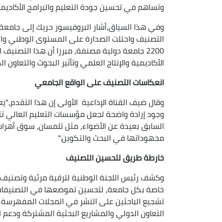
وتساهم في تحسين جودة التعليم والبرامج الأكاديمي
وفي هذا السياق،أشار البروفيسور حريك إلى جامع
2200 جامعة دولية مصنفة، مبرزا أن هذا التصن
الأكاديمية والإنتاج العلمي وتأثير البحوث والتعاون ال
انعكاسات التصنيف على الواقع الجامعي
وقال ضيف القناة الإذاعية الأولى إن هذا التقدم،"ي
وجود إرادة واضحة لجعل مؤسسات التعليم العالي تت
السابق بعيدة عن الأضواء، مثل تلمسان، سوق أهراس
مجهوداتها في البحث والتكوين."
خارطة طريق لتحسين التصنيف
وكشف رئيس اللجنة الوطنية لترقية مرئية وتصنيف 
خاصة بكل جامعة، لتحسين تموضعها في التصنيفات 
تشجيع الباحثين على النشر في المجلات المفهرسة عالم
التعاون الدولي والمشاريع البحثية المشتركة ودعم 