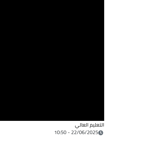
التعليم العالي
22/06/2025 - 10:50