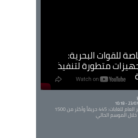
صة للقوات البحرية:
جهيزات متطورة لتنفيذ
Ca
23/07/20
المدير العام للغابات: 445 حريقاً وأكثر من 1500
خلال الموسم الحالي