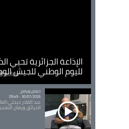
الإذاعة الجزائرية تحيي ا
لليوم الوطني للجيش الو
Catégorie
حصص وبرامج
30/07/2026 - 09:49
عبد القادر جيجلي:الغاب
الحرائق ورهان التشجي