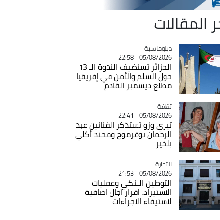
ر المقالات
Catégorie
دبلوماسية
05/08/2026 - 22:58
الجزائر تستضيف الندوة الـ 13
حول السلم والأمن في إفريقيا
مطلع ديسمبر القادم
ثقافة
Catégorie
05/08/2026 - 22:41
تيزي وزو تستذكر الفنانين عبد
الرحمان بوقرموح ومحند أكلي
بلخير
التجارة
Catégorie
05/08/2026 - 21:53
التوطين البنكي وعمليات
الاستيراد: اقرار آجال اضافية
لاستيفاء الاجراءات