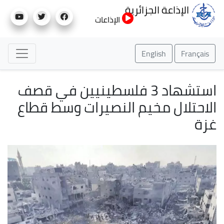
تجاوز
الإذاعة الجزائرية
إلى
الإذاعات
المحتوى
الرئيسي
English
Français
استشهاد 3 فلسطينيين في قصف
الاحتلال مخيم النصيرات وسط قطاع
غزة