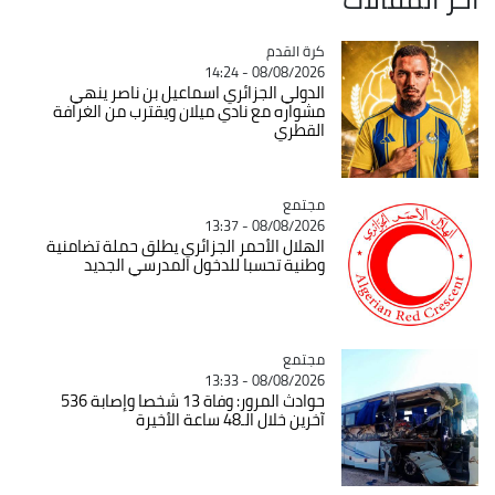
Catégorie
كرة القدم
08/08/2026 - 14:24
الدولي الجزائري اسماعيل بن ناصر ينهي
مشواره مع نادي ميلان ويقترب من الغرافة
القطري
مجتمع
Catégorie
08/08/2026 - 13:37
الهلال الأحمر الجزائري يطلق حملة تضامنية
وطنية تحسبا للدخول المدرسي الجديد
مجتمع
Catégorie
08/08/2026 - 13:33
حوادث المرور: وفاة 13 شخصا وإصابة 536
آخرين خلال الـ48 ساعة الأخيرة