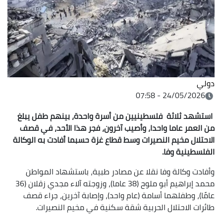
دولي
24/05/2026 - 07:58
استشهد ثلاثة فلسطينيين من أسرة واحدة، بينهم طفل يبلغ
من العمر عاما واحدا، وأصيب آخرون، فجر هذا الأحد، في قصف
الاحتلال مخيم النصيرات وسط قطاع غزة حسبما أفادت به الوكالة
الفلسطينية وفا.
وأفادت وكالة وفا نقلا عن مصادر طبية، باستشهاد المواطن
محمد إبراهيم أبو ملوح (38 عاما)، وزوجته آلاء مجدي زقلان (36
عامًا)، وطفلهما أسامة (عام واحد)، وإصابة آخرين، جراء قصف
طائرات الاحتلال الحربية شقة سكنية في مخيم النصيرات.