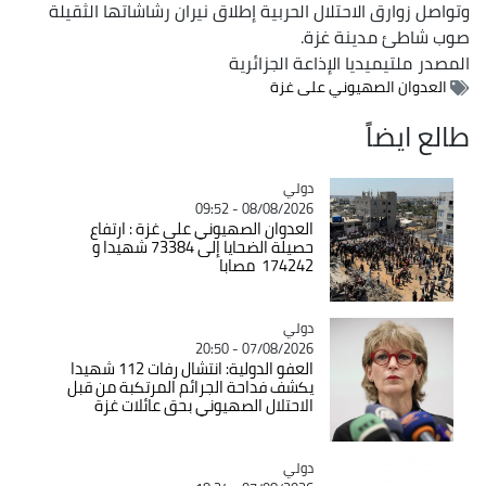
وتواصل زوارق الاحتلال الحربية إطلاق نيران رشاشاتها الثقيلة
صوب شاطئ مدينة غزة.
المصدر
ملتيميديا الإذاعة الجزائرية
العدوان الصهيوني على غزة
طالع ايضاً
دولي
Catégorie
08/08/2026 - 09:52
العدوان الصهيوني على غزة : ارتفاع
حصيلة الضحايا إلى 73384 شهيدا و
174242 مصابا
دولي
Catégorie
07/08/2026 - 20:50
العفو الدولية: انتشال رفات 112 شهيدا
يكشف فداحة الجرائم المرتكبة من قبل
الاحتلال الصهيوني بحق عائلات غزة
دولي
Catégorie