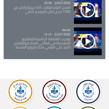
23/07/2026 - 10:18
المدير العام للغابات: 445 حريقاً وأكثر من
1500 تدخل خلال الموسم الحالي
اقتصاد
Catégorie
22/07/2026 - 12:13
بوحرب: المتابعة الرئاسية للمشاريع
المهيكلة في قطاعي المناجم والتعدين
تأكيد على المضي قدما لتنويع الاقتصاد