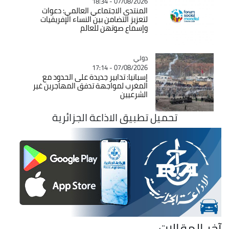
07/08/2026 - 18:34
المنتدى الاجتماعي العالمي: دعوات
لتعزيز التضامن بين النساء الإفريقيات
وإسماع صوتهن للعالم
دولي
Catégorie
07/08/2026 - 17:14
إسبانيا: تدابير جديدة على الحدود مع
المغرب لمواجهة تدفق المهاجرين غير
الشرعيين
تحميل تطبيق الاذاعة الجزائرية
آخر المقالات