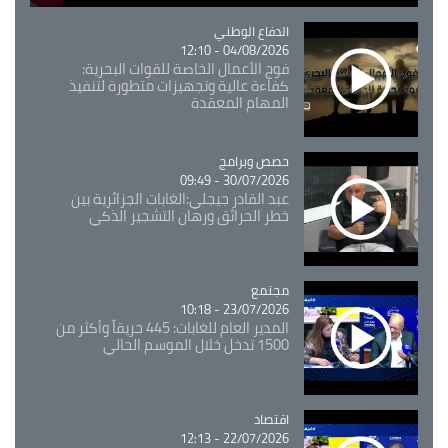
Catégorie
الدفاع الوطني
04/08/2026 - 12:10
فوج الأعمال الخاصة للقوات البحرية:
كفاءة عالية وتجهيزات متطورة لتنفيذ
المهام المعقدة
Catégorie
حصص وبرامج
30/07/2026 - 09:49
عبد القادر جيجلي:الغابات الجزائرية بين
خطر الحرائق ورهان التشجير الذكي
مجتمع
Catégorie
23/07/2026 - 10:18
المدير العام للغابات: 445 حريقاً وأكثر من
1500 تدخل خلال الموسم الحالي
اقتصاد
Catégorie
22/07/2026 - 12:13