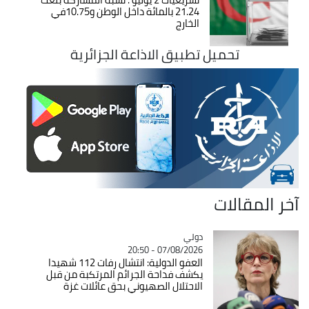
21.24 بالمائة داخل الوطن و10.75في
الخارج
تحميل تطبيق الاذاعة الجزائرية
آخر المقالات
دولي
Catégorie
07/08/2026 - 20:50
العفو الدولية: انتشال رفات 112 شهيدا
يكشف فداحة الجرائم المرتكبة من قبل
الاحتلال الصهيوني بحق عائلات غزة