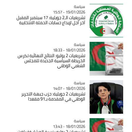
سياسة
Catégorie
19/07/2026 - 15:57
تشريعيات الـ2 جويلية: 17 سبتمبر المقبل
آخر أجل لإيداع حسابات الحملة الانتخابية
سياسة
Catégorie
18/07/2026 - 18:33
تشريعيات 2 يوليو: النتائج النهائية تكرس
الخريطة السياسية الجديدة للمجلس
الشعبي الوطني
سياسة
Catégorie
18/07/2026 - 14:07
تشريعيات 2 جويلية: حزب جبهة التحرير
الوطني في المقدمة بـ91 مقعدا
سياسة
Catégorie
18/07/2026 - 13:43
تشريعيات 2 يوليو : نسبة المشاركة بلغت