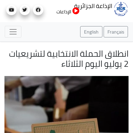
تجاوز
الإذاعة الجزائرية
إلى
الإذاعات
المحتوى
الرئيسي
English
Français
انطلاق الحملة الانتخابية لتشريعيات
2 يوليو اليوم الثلاثاء