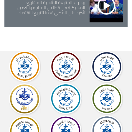
بوحرب: المتابعة الرئاسية للمشاريع
المهيكلة في قطاعي المناجم والتعدين
تأكيد على المضي قدما لتنويع الاقتصاد