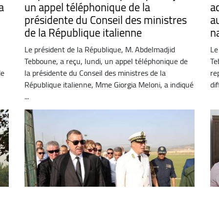
a
un appel téléphonique de la
a
présidente du Conseil des ministres
a
de la République italienne
n
Le président de la République, M. Abdelmadjid
Le
Tebboune, a reçu, lundi, un appel téléphonique de
Te
de
la présidente du Conseil des ministres de la
re
République italienne, Mme Giorgia Meloni, a indiqué
di
...