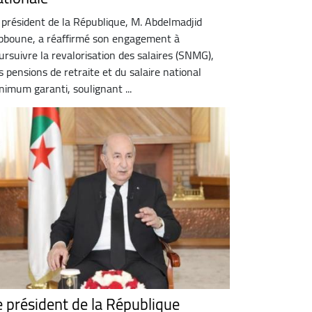
 président de la République, M. Abdelmadjid
bboune, a réaffirmé son engagement à
ursuivre la revalorisation des salaires (SNMG),
s pensions de retraite et du salaire national
nimum garanti, soulignant ...
e président de la République