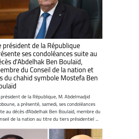
e président de la République
résente ses condoléances suite au
écès d'Abdelhak Ben Boulaïd,
embre du Conseil de la nation et
ils du chahid symbole Mostefa Ben
oulaïd
 président de la République, M. Abdelmadjid
bboune, a présenté, samedi, ses condoléances
ite au décès d'Abdelhak Ben Boulaïd, membre du
nseil de la nation au titre du tiers présidentiel ...