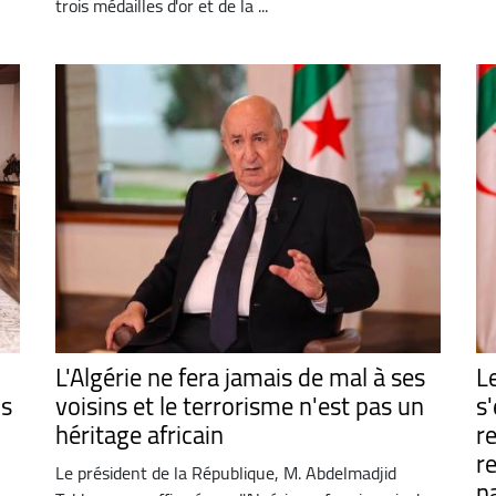
trois médailles d'or et de la ...
L'Algérie ne fera jamais de mal à ses
L
ns
voisins et le terrorisme n'est pas un
s
héritage africain
re
r
Le président de la République, M. Abdelmadjid
n