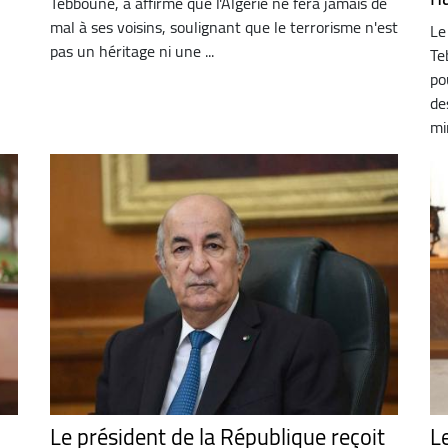
Tebboune, a affirmé que l'Algérie ne fera jamais de
mal à ses voisins, soulignant que le terrorisme n'est
Le
pas un héritage ni une ...
Te
po
de
mi
Le président de la République reçoit
L