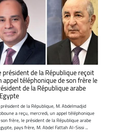
e président de la République reçoit
n appel téléphonique de son frère le
résident de la République arabe
'Egypte
 président de la République, M. Abdelmadjid
bboune a reçu, mercredi, un appel téléphonique
 son frère, le président de la République arabe
Egypte, pays frère, M. Abdel Fattah Al-Sissi ...