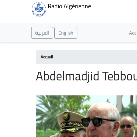
Radio Algérienne
Ma
العربية
English
Acc
Accueil
Abdelmadjid Tebbo