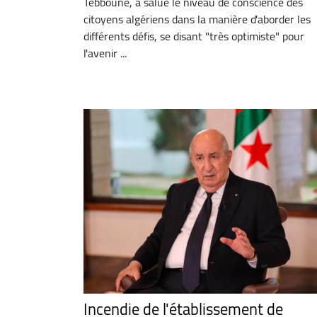
Tebboune, a salué le niveau de conscience des
citoyens algériens dans la manière d'aborder les
différents défis, se disant "très optimiste" pour
l'avenir ...
Incendie de l'établissement de