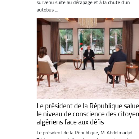
survenu suite au dérapage et à la chute d'un
autobus ...
Le président de la République salue
le niveau de conscience des citoye
algériens face aux défis
Le président de la République, M. Abdelmadjid