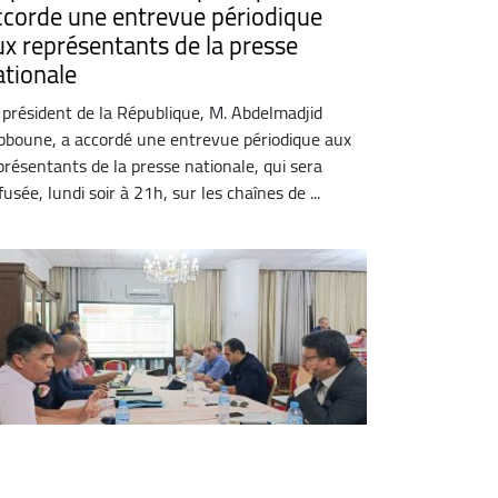
ccorde une entrevue périodique
ux représentants de la presse
ationale
 président de la République, M. Abdelmadjid
bboune, a accordé une entrevue périodique aux
présentants de la presse nationale, qui sera
ffusée, lundi soir à 21h, sur les chaînes de ...