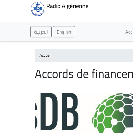
Radio Algérienne
Ma
العربية
English
Acc
Accueil
Accords de finance