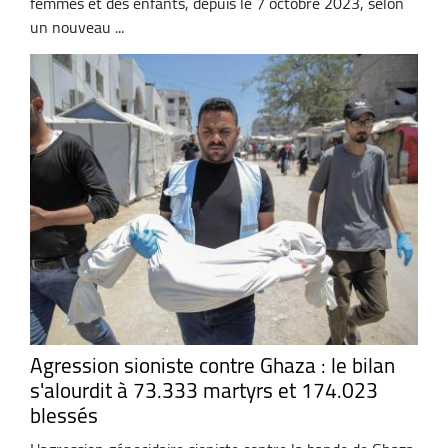
femmes et des enfants, depuis le 7 octobre 2023, selon
un nouveau ...
Agression sioniste contre Ghaza : le bilan
s'alourdit à 73.333 martyrs et 174.023
blessés