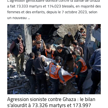
L'agression génocidaire sioniste contre la bande de Ghaza
a fait 73.333 martyrs et 174.023 blessés, en majorité des
femmes et des enfants, depuis le 7 octobre 2023, selon
un nouveau ...
Agression sioniste contre Ghaza : le bilan
s'alourdit à 73.326 martyrs et 173.997