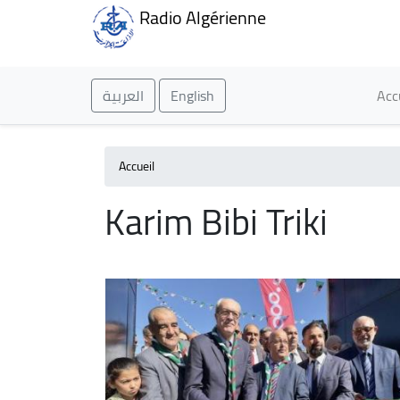
Radio Algérienne
Ma
العربية
English
Acc
Accueil
Karim Bibi Triki