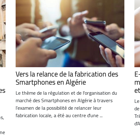
Vers la relance de la fabrication des
E
Smartphones en Algérie
m
es
e
Le thème de la régulation et de l'organisation du
marché des Smartphones en Algérie à travers
Le
l’examen de la possibilité de relancer leur
de
fabrication locale, a été au centre d'une ...
Tr
s,
d'
ine