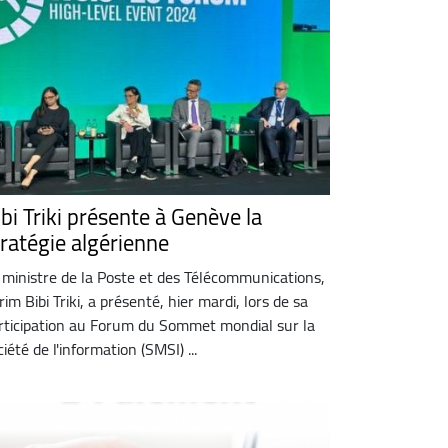
ibi Triki présente à Genève la
tratégie algérienne
 ministre de la Poste et des Télécommunications,
rim Bibi Triki, a présenté, hier mardi, lors de sa
rticipation au Forum du Sommet mondial sur la
ciété de l'information (SMSI) ...