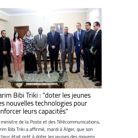
rim Bibi Triki : "doter les jeunes
es nouvelles technologies pour
enforcer leurs capacités"
 ministre de la Poste et des Télécommunications,
rim Bibi Triki a affirmé, mardi à Alger, que son
cteur était prêt à doter les jeunes des moyens