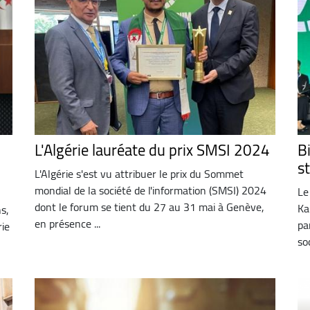
L'Algérie lauréate du prix SMSI 2024
B
s
L'Algérie s'est vu attribuer le prix du Sommet
mondial de la société de l'information (SMSI) 2024
Le
dont le forum se tient du 27 au 31 mai à Genève,
Ka
s,
en présence ...
pa
rie
so