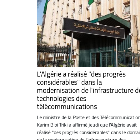
L'Algérie a réalisé "des progrès
considérables" dans la
modernisation de l'infrastructure d
technologies des
télécommunications
Le ministre de la Poste et des Télécommunication
Karim Bibi Triki a affirmé jeudi que l'Algérie avait
réalisé "des progrès considérables" dans le doma
de la modernisation de l'infrastructure des ...