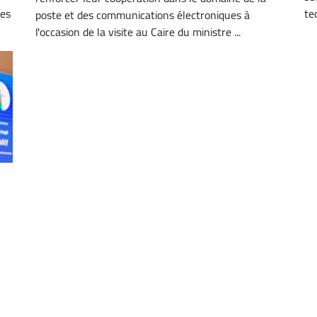
tes
te
poste et des communications électroniques à
l'occasion de la visite au Caire du ministre ...
a