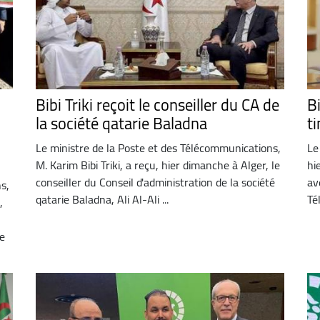
Bibi Triki reçoit le conseiller du CA de
Bi
la société qatarie Baladna
t
Le ministre de la Poste et des Télécommunications,
Le
M. Karim Bibi Triki, a reçu, hier dimanche à Alger, le
hi
conseiller du Conseil d'administration de la société
av
s,
qatarie Baladna, Ali Al-Ali ...
Té
,
e