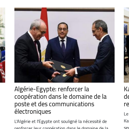
Algérie-Egypte: renforcer la
Ka
coopération dans le domaine de la
d
poste et des communications
r
électroniques
Le
Ka
L'Algérie et l'Egypte ont souligné la nécessité de
se
renforcer leur coopération dans le domaine de la