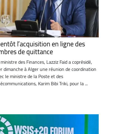
entôt l’acquisition en ligne des
imbres de quittance
 ministre des Finances, Lazziz Faid a coprésidé,
er dimanche à Alger une réunion de coordination
ec le ministre de la Poste et des
lécommunications, Karim Bibi Triki, pour la ...