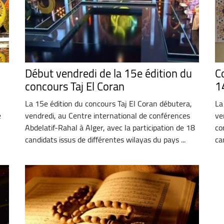
Début vendredi de la 15e édition du
C
concours Taj El Coran
1
La 15e édition du concours Taj El Coran débutera,
La
e
vendredi, au Centre international de conférences
ve
Abdelatif-Rahal à Alger, avec la participation de 18
co
candidats issus de différentes wilayas du pays ...
ca