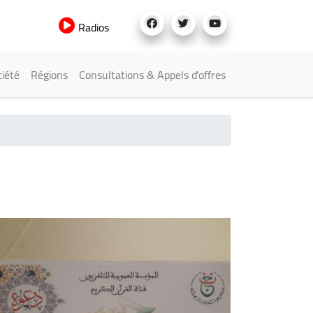
Radios
iété
Régions
Consultations & Appels d'offres