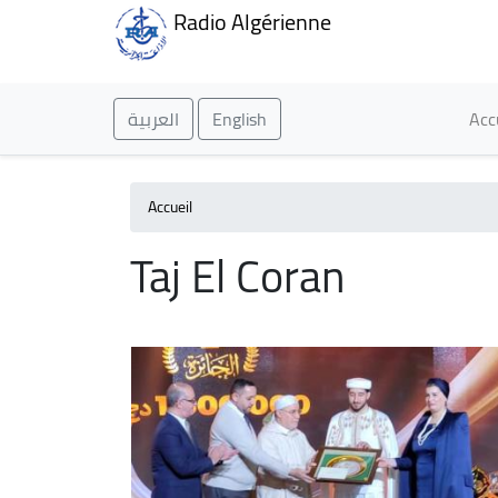
Radio Algérienne
Ma
العربية
English
Acc
Accueil
Taj El Coran