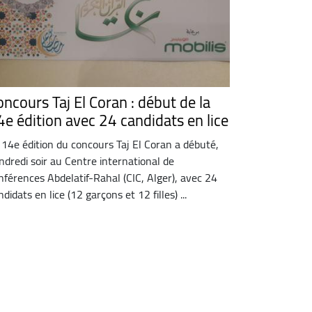
oncours Taj El Coran : début de la
4e édition avec 24 candidats en lice
 14e édition du concours Taj El Coran a débuté,
ndredi soir au Centre international de
nférences Abdelatif-Rahal (CIC, Alger), avec 24
ndidats en lice (12 garçons et 12 filles) ...