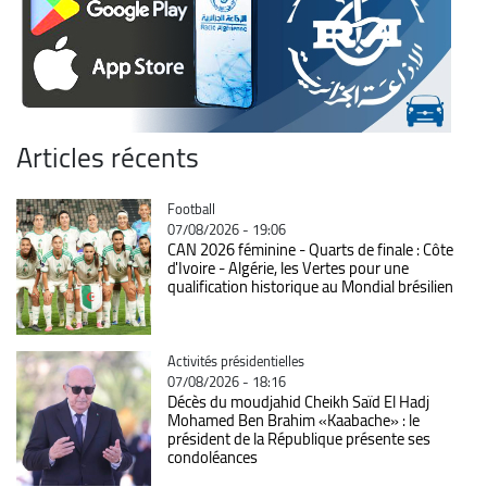
Articles récents
Catégorie
Football
07/08/2026 - 19:06
CAN 2026 féminine - Quarts de finale : Côte
d'Ivoire - Algérie, les Vertes pour une
qualification historique au Mondial brésilien
Catégorie
Activités présidentielles
07/08/2026 - 18:16
Décès du moudjahid Cheikh Saïd El Hadj
Mohamed Ben Brahim «Kaabache» : le
président de la République présente ses
condoléances