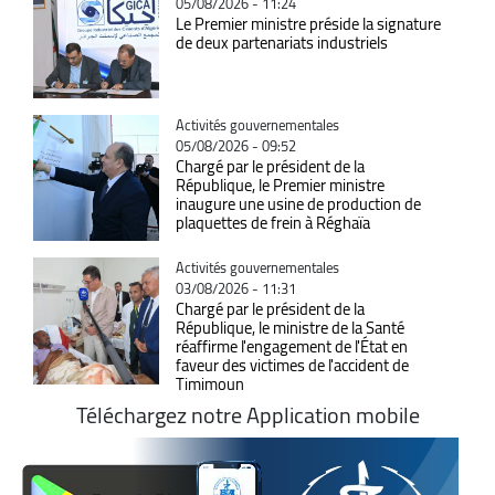
05/08/2026 - 11:24
Le Premier ministre préside la signature
de deux partenariats industriels
Catégorie
Activités gouvernementales
05/08/2026 - 09:52
Chargé par le président de la
République, le Premier ministre
inaugure une usine de production de
plaquettes de frein à Réghaïa
Catégorie
Activités gouvernementales
03/08/2026 - 11:31
Chargé par le président de la
République, le ministre de la Santé
réaffirme l'engagement de l'État en
faveur des victimes de l'accident de
Timimoun
Téléchargez notre Application mobile