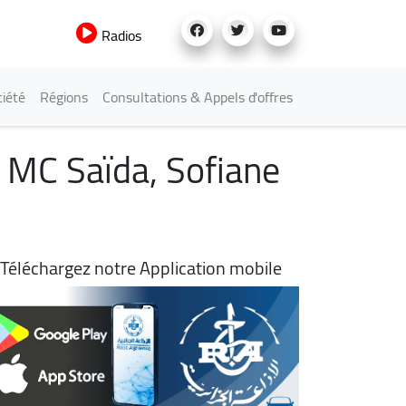
Radios
iété
Régions
Consultations & Appels d'offres
u MC Saïda, Sofiane
Téléchargez notre Application mobile