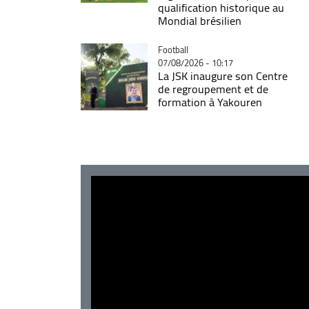
qualification historique au
Mondial brésilien
Catégorie
Football
07/08/2026 - 10:17
La JSK inaugure son Centre
de regroupement et de
formation à Yakouren