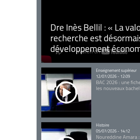
Dre Inès Bellil : « La val
recherche est désormais
développement économ
Catégorie
Enseignement supérieur
12/07/2026 - 12:09
BAC 2026 : une fich
les nouveaux bachel
Catégorie
Histoire
05/07/2026 - 14:12
Noureddine Amara :