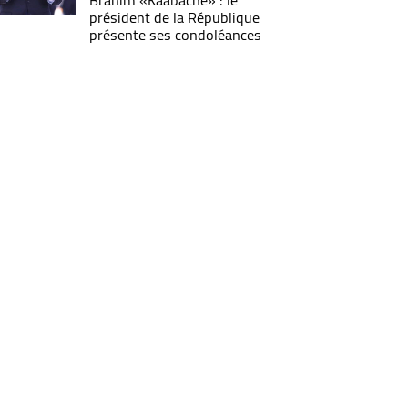
Brahim «Kaabache» : le
président de la République
présente ses condoléances