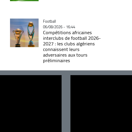
Catégorie
Football
06/08/2026 - 16:44
Compétitions africaines
interclubs de football 2026-
2027 : les clubs algériens
connaissent leurs
adversaires aux tours
préliminaires