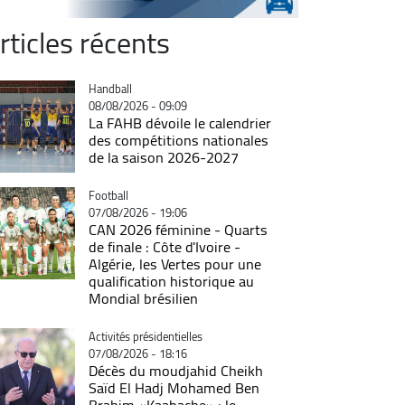
rticles récents
Catégorie
Handball
08/08/2026 - 09:09
La FAHB dévoile le calendrier
des compétitions nationales
de la saison 2026-2027
Catégorie
Football
07/08/2026 - 19:06
CAN 2026 féminine - Quarts
de finale : Côte d'Ivoire -
Algérie, les Vertes pour une
qualification historique au
Mondial brésilien
Catégorie
Activités présidentielles
07/08/2026 - 18:16
Décès du moudjahid Cheikh
Saïd El Hadj Mohamed Ben