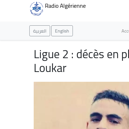
Radio Algérienne
Ma
العربية
English
Acc
Ligue 2 : décès en 
Loukar