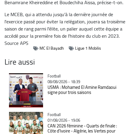
Benamrane Kheireddine et Boudechiha Aissa, précise-t-on.
Le MCEB, qui a attendu jusqu'à la dernière journée de
l'exercice passé pour éviter la relégation, jouera sa troisième
saison de rang parmi l'élite, un palier auquel cette équipe a
accédé pour la première fois de l'histoire du club en 2023.
Source
APS
MC El Bayadh
Ligue 1 Mobilis
Lire aussi
Catégorie
Football
08/08/2026 - 18:39
USMA : Mohamed El Amine Ramdaoui
signe pour trois saisons
Catégorie
Football
07/08/2026 - 19:06
CAN 2026 féminine - Quarts de finale :
Côte d'Ivoire - Algérie, les Vertes pour