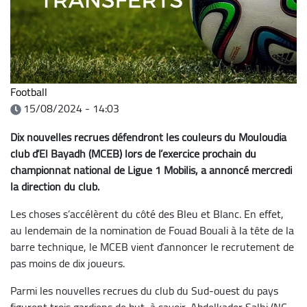
Football
15/08/2024 - 14:03
Dix nouvelles recrues défendront les couleurs du Mouloudia
club d’El Bayadh (MCEB) lors de l’exercice prochain du
championnat national de Ligue 1 Mobilis, a annoncé mercredi
la direction du club.
Les choses s’accélèrent du côté des Bleu et Blanc. En effet,
au lendemain de la nomination de Fouad Bouali à la tête de la
barre technique, le MCEB vient d’annoncer le recrutement de
pas moins de dix joueurs.
Parmi les nouvelles recrues du club du Sud-ouest du pays
figurent trois gardiens de but, à savoir, Abdelkader Salhi (NC