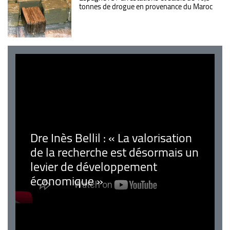
tonnes de drogue en provenance du Maroc
Dre Inès Bellil : « La valorisation
de la recherche est désormais un
levier de développement
économique »