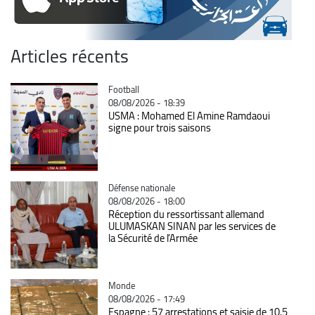
Articles récents
Catégorie
Football
08/08/2026 - 18:39
USMA : Mohamed El Amine Ramdaoui
signe pour trois saisons
Catégorie
Défense nationale
08/08/2026 - 18:00
Réception du ressortissant allemand
ULUMASKAN SINAN par les services de
la Sécurité de l’Armée
Catégorie
Monde
08/08/2026 - 17:49
Espagne : 57 arrestations et saisie de 10,5