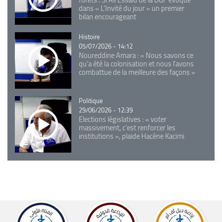
dans « L'Invité du jour » un premier
bilan encourageant
Catégorie
Histoire
05/07/2026 - 14:12
Noureddine Amara : « Nous savons ce
qu’a été la colonisation et nous l’avons
combattue de la meilleure des façons »
Catégorie
Politique
29/06/2026 - 12:39
Elections législatives : « voter
massivement, c'est renforcer les
institutions », plaide Hacène Kacimi