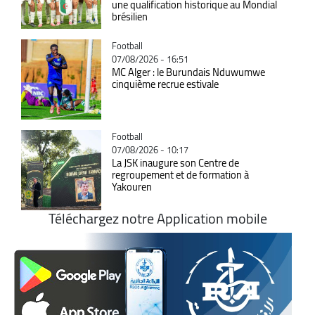
une qualification historique au Mondial
brésilien
Catégorie
Football
07/08/2026 - 16:51
MC Alger : le Burundais Nduwumwe
cinquième recrue estivale
Catégorie
Football
07/08/2026 - 10:17
La JSK inaugure son Centre de
regroupement et de formation à
Yakouren
Téléchargez notre Application mobile