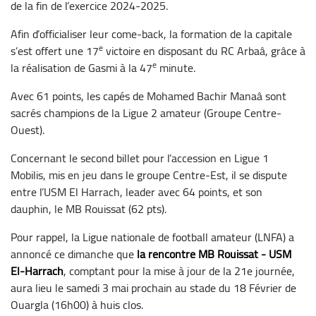
de la fin de l’exercice 2024-2025.
Afin d’officialiser leur come-back, la formation de la capitale
e
s’est offert une 17
victoire en disposant du RC Arbaâ, grâce à
e
la réalisation de Gasmi à la 47
minute.
Avec 61 points, les capés de Mohamed Bachir Manaâ sont
sacrés champions de la Ligue 2 amateur (Groupe Centre-
Ouest).
Concernant le second billet pour l’accession en Ligue 1
Mobilis, mis en jeu dans le groupe Centre-Est, il se dispute
entre l’USM El Harrach, leader avec 64 points, et son
dauphin, le MB Rouissat (62 pts).
Pour rappel, la Ligue nationale de football amateur (LNFA) a
annoncé ce dimanche que
la rencontre MB Rouissat - USM
El-Harrach
, comptant pour la mise à jour de la 21e journée,
aura lieu le samedi 3 mai prochain au stade du 18 Février de
Ouargla (16h00) à huis clos.