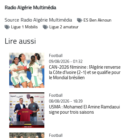
Radio Algérie Multimédia
Source
Radio Algérie Multimédia
ES Ben Aknoun
Ligue 1 Mobilis
Ligue 2 amateur
Lire aussi
Catégorie
Football
09/08/2026 - 07:32
CAN-2026 féminine : l'Algérie renverse
la Côte d'Ivoire (2-1) et se qualifie pour
le Mondial brésilien
Catégorie
Football
08/08/2026 - 18:39
USMA : Mohamed El Amine Ramdaoui
signe pour trois saisons
Catégorie
Football