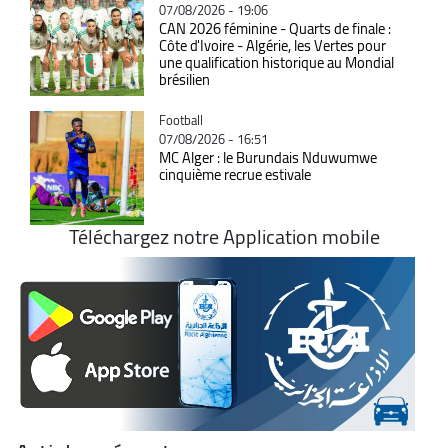
07/08/2026 - 19:06
CAN 2026 féminine - Quarts de finale :
Côte d'Ivoire - Algérie, les Vertes pour
une qualification historique au Mondial
brésilien
Catégorie
Football
07/08/2026 - 16:51
MC Alger : le Burundais Nduwumwe
cinquième recrue estivale
Téléchargez notre Application mobile