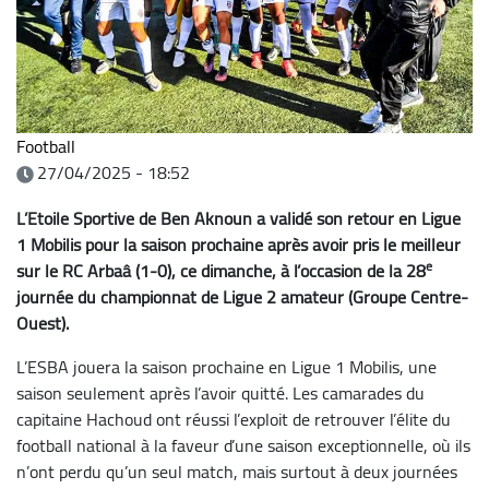
Football
27/04/2025 - 18:52
L’Etoile Sportive de Ben Aknoun a validé son retour en Ligue
1 Mobilis pour la saison prochaine après avoir pris le meilleur
e
sur le RC Arbaâ (1-0), ce dimanche, à l’occasion de la 28
journée du championnat de Ligue 2 amateur (Groupe Centre-
Ouest).
L’ESBA jouera la saison prochaine en Ligue 1 Mobilis, une
saison seulement après l’avoir quitté. Les camarades du
capitaine Hachoud ont réussi l’exploit de retrouver l’élite du
football national à la faveur d’une saison exceptionnelle, où ils
n’ont perdu qu’un seul match, mais surtout à deux journées