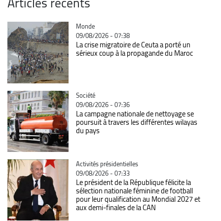
Articles récents
Catégorie
Monde
09/08/2026 - 07:38
La crise migratoire de Ceuta a porté un
sérieux coup à la propagande du Maroc
Catégorie
Société
09/08/2026 - 07:36
La campagne nationale de nettoyage se
poursuit à travers les différentes wilayas
du pays
Catégorie
Activités présidentielles
09/08/2026 - 07:33
Le président de la République félicite la
sélection nationale féminine de football
pour leur qualification au Mondial 2027 et
aux demi-finales de la CAN