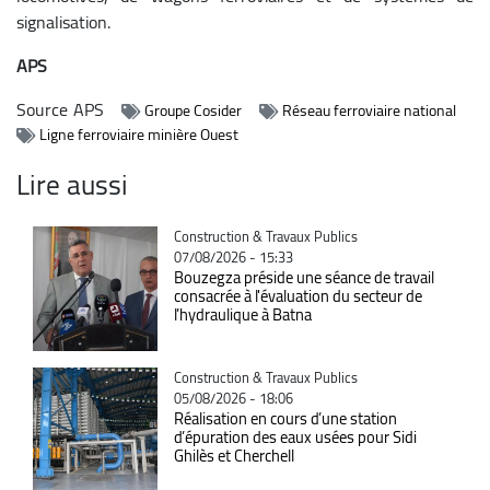
signalisation.
APS
Source
APS
Groupe Cosider
Réseau ferroviaire national
Ligne ferroviaire minière Ouest
Lire aussi
Catégorie
Construction & Travaux Publics
07/08/2026 - 15:33
Bouzegza préside une séance de travail
consacrée à l'évaluation du secteur de
l’hydraulique à Batna
Catégorie
Construction & Travaux Publics
05/08/2026 - 18:06
Réalisation en cours d’une station
d’épuration des eaux usées pour Sidi
Ghilès et Cherchell