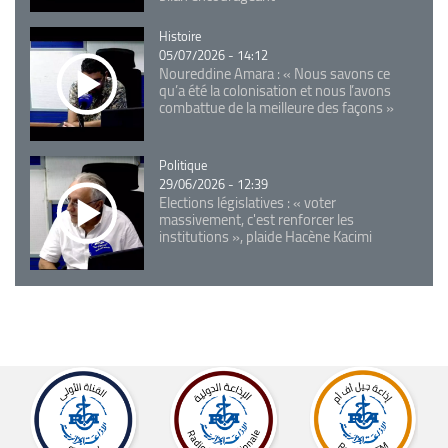
Catégorie
Histoire
05/07/2026 - 14:12
Noureddine Amara : « Nous savons ce
qu’a été la colonisation et nous l’avons
combattue de la meilleure des façons »
Catégorie
Politique
29/06/2026 - 12:39
Elections législatives : « voter
massivement, c'est renforcer les
institutions », plaide Hacène Kacimi