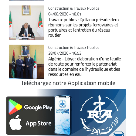
Catégorie
Construction & Travaux Publics
04/08/2026 - 18:01
Travaux publics : Djellaoui préside deux
réunions sur les projets ferroviaires et
portuaires et l'entretien du réseau
routier
Catégorie
Construction & Travaux Publics
28/07/2026 - 16:53
Algérie - Libye : élaboration d'une feuille
de route pour renforcer le partenariat
dans le domaine de l'hydraulique et des
ressources en eau
Téléchargez notre Application mobile