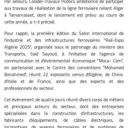
Par ailleurs, Cosider-Travaux Publics ambitionne de participer
aux travaux de réalisation de la ligne ferroviaire reliant Alger
à Tamanrasset, dont le lancement est prévu au cours de
cette année, a-t-il précisé.
Pour rappel, la première édition du Salon international de
l'industrie et des infrastructures ferroviaires "Rail-Expo
Algérie 2025", organisée sous le patronage du ministre des
Transports, Saïd Sayoud, à l’initiative de l’agence de
communication et d’événementiel économique "Moca- Com",
en partenariat avec le Centre des conventions "Mohamed
Benahmed", réunit 22 exposants venus d’Algérie, de Chine,
d’Italie et de France, ainsi que des experts et des
professionnels du secteur.
Cet événement de quatre jours réunit divers corps de métiers
et principaux acteurs du secteur, dont des entreprises
spécialisées dans la construction d’infrastructures, les
fabricants d’équipements, de câbles électriques, de
locomotives, de wagons ferroviaires et de systèmes de