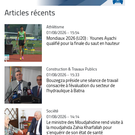
Articles récents
Catégorie
Athlétisme
07/08/2026 - 15:54
Mondiaux 2026 (U20) : Younes Ayachi
qualifié pour la finale du saut en hauteur
Catégorie
Construction & Travaux Publics
07/08/2026 - 15:33
Bouzegza préside une séance de travail
consacrée à l'évaluation du secteur de
l’hydraulique à Batna
Catégorie
Société
07/08/2026 - 14:14
Le ministre des Moudjahidine rend visite à
la moudjahida Zahia Kharfallah pour
s'enquérir de son état de santé