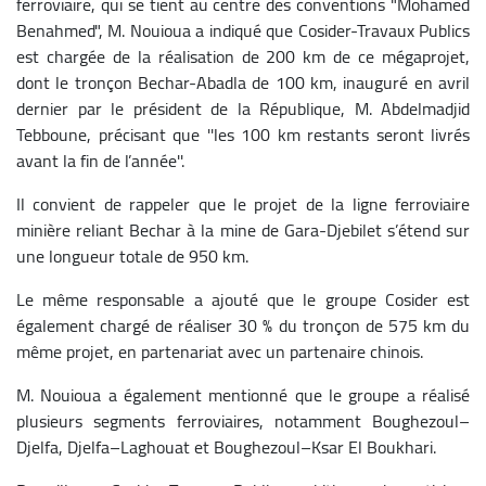
ferroviaire, qui se tient au centre des conventions "Mohamed
Benahmed", M. Nouioua a indiqué que Cosider-Travaux Publics
est chargée de la réalisation de 200 km de ce mégaprojet,
dont le tronçon Bechar-Abadla de 100 km, inauguré en avril
dernier par le président de la République, M. Abdelmadjid
Tebboune, précisant que ''les 100 km restants seront livrés
avant la fin de l’année''.
Il convient de rappeler que le projet de la ligne ferroviaire
minière reliant Bechar à la mine de Gara-Djebilet s’étend sur
une longueur totale de 950 km.
Le même responsable a ajouté que le groupe Cosider est
également chargé de réaliser 30 % du tronçon de 575 km du
même projet, en partenariat avec un partenaire chinois.
M. Nouioua a également mentionné que le groupe a réalisé
plusieurs segments ferroviaires, notamment Boughezoul–
Djelfa, Djelfa–Laghouat et Boughezoul–Ksar El Boukhari.