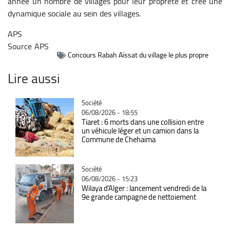
année un nombre de villages pour leur propreté et crée une
dynamique sociale au sein des villages.
APS
Source
APS
Concours Rabah Aïssat du village le plus propre
Lire aussi
Catégorie
Société
06/08/2026 - 18:55
Tiaret : 6 morts dans une collision entre
un véhicule léger et un camion dans la
Commune de Chehaima
Catégorie
Société
06/08/2026 - 15:23
Wilaya d'Alger : lancement vendredi de la
9e grande campagne de nettoiement