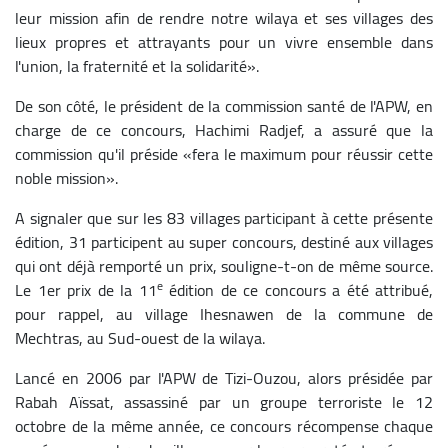
leur mission afin de rendre notre wilaya et ses villages des
lieux propres et attrayants pour un vivre ensemble dans
l'union, la fraternité et la solidarité».
De son côté, le président de la commission santé de l'APW, en
charge de ce concours, Hachimi Radjef, a assuré que la
commission qu'il préside «fera le maximum pour réussir cette
noble mission».
A signaler que sur les 83 villages participant à cette présente
édition, 31 participent au super concours, destiné aux villages
qui ont déjà remporté un prix, souligne-t-on de même source.
e
Le 1er prix de la 11
édition de ce concours a été attribué,
pour rappel, au village Ihesnawen de la commune de
Mechtras, au Sud-ouest de la wilaya.
Lancé en 2006 par l'APW de Tizi-Ouzou, alors présidée par
Rabah Aïssat, assassiné par un groupe terroriste le 12
octobre de la même année, ce concours récompense chaque