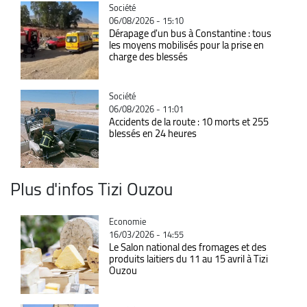
Catégorie
Société
06/08/2026 - 15:10
Dérapage d'un bus à Constantine : tous
les moyens mobilisés pour la prise en
charge des blessés
Catégorie
Société
06/08/2026 - 11:01
Accidents de la route : 10 morts et 255
blessés en 24 heures
Plus d'infos Tizi Ouzou
Catégorie
Economie
16/03/2026 - 14:55
Le Salon national des fromages et des
produits laitiers du 11 au 15 avril à Tizi
Ouzou