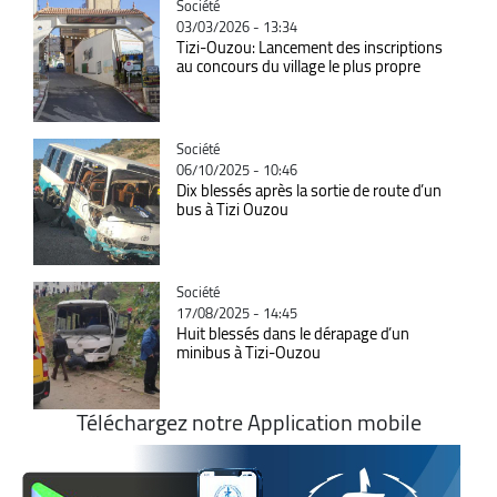
Catégorie
Société
03/03/2026 - 13:34
Tizi-Ouzou: Lancement des inscriptions
au concours du village le plus propre
Catégorie
Société
06/10/2025 - 10:46
Dix blessés après la sortie de route d’un
bus à Tizi Ouzou
Catégorie
Société
17/08/2025 - 14:45
Huit blessés dans le dérapage d’un
minibus à Tizi-Ouzou
Téléchargez notre Application mobile