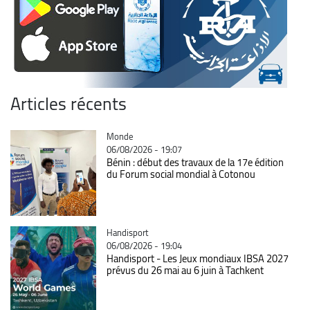
Articles récents
Catégorie
Monde
06/08/2026 - 19:07
Bénin : début des travaux de la 17e édition
du Forum social mondial à Cotonou
Catégorie
Handisport
06/08/2026 - 19:04
Handisport - Les Jeux mondiaux IBSA 2027
prévus du 26 mai au 6 juin à Tachkent