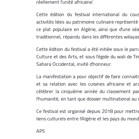
réellement l'unité africaine’.
Cette édition du festival international du co
activités liées au patrimoine culinaire représenté 
ce plat populaire en Algérie, ainsi que d'une sé
traditionnel, répandu dans les différentes wilay
Cette édition du festival a été initiée sous le par
Culture et des Arts, et sous l'égide du wali de T
Sahara Occidental, invité d'honneur.
La manifestation a pour objectif de faire connai
et sa relation avec les cuisines africaine et ar
célébrer la cinquième année du classement par
l'humanité, en tant que dossier multinational au
Ce festival est organisé depuis 2018 pour mettre 
liens culturels entre l'Algérie et les pays du mond
APS