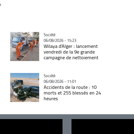
n
Catégorie
Société
06/08/2026 - 15:23
Wilaya d'Alger : lancement
vendredi de la 9e grande
campagne de nettoiement
Catégorie
Société
06/08/2026 - 11:01
Accidents de la route : 10
morts et 255 blessés en 24
heures