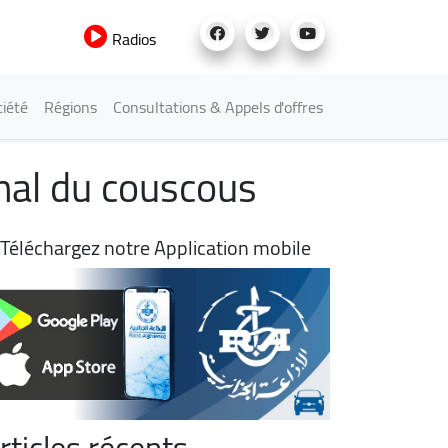
Radios
iété
Régions
Consultations & Appels d'offres
onal du couscous
Téléchargez notre Application mobile
rticles récents