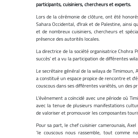
participants, cuisiniers, chercheurs et experts.
Lors de la cérémonie de clôture, ont été honoré
Sahara Occidental, d'Irak et de Palestine, ainsi 
et de nombreux cuisiniers, chercheurs et spécia
présence des autorités locales.
La directrice de la société organisatrice Chohra 
succès’ et a vu la participation de différentes wil
Le secrétaire général de la wilaya de Timimoun, A
a constitué un espace propice de rencontre et d'é
couscous dans ses différentes variétés, un des pr
L'évènement a coïncidé avec une période où Tim
avec la tenue de plusieurs manifestations cultur
de valoriser et promouvoir les composantes tourist
Pour sa part, le chef cuisinier camerounais, Axel
‘le couscous nous rassemble, tout comme nou