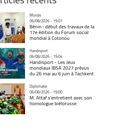
Catégorie
Monde
06/08/2026 - 19:07
Bénin : début des travaux de la
17e édition du Forum social
mondial à Cotonou
Catégorie
Handisport
06/08/2026 - 19:04
Handisport - Les Jeux
mondiaux IBSA 2027 prévus
du 26 mai au 6 juin à Tachkent
Catégorie
Diplomatie
06/08/2026 - 19:00
M. Attaf s'entretient avec son
homologue biélorusse