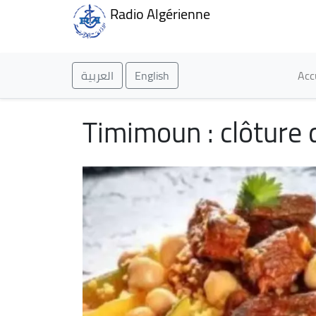
Radio Algérienne
Ma
العربية
English
Acc
Timimoun : clôture 