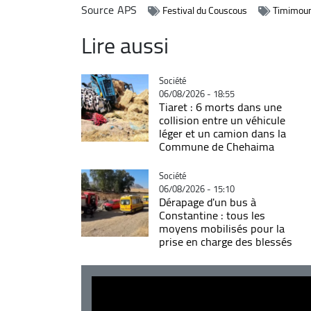
Source
APS
Festival du Couscous
Timimou
Lire aussi
Catégorie
Société
06/08/2026 - 18:55
Tiaret : 6 morts dans une
collision entre un véhicule
léger et un camion dans la
Commune de Chehaima
Catégorie
Société
06/08/2026 - 15:10
Dérapage d'un bus à
Constantine : tous les
moyens mobilisés pour la
prise en charge des blessés