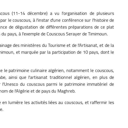
uscous (11-14 décembre) a vu l'organisation de plusieurs
par le couscous, à l'instar d'une conférence sur l'histoire de
ance de dégustation de différentes préparations de ce plat
as du pays, à l'exemple de Couscous Serayer de Timimoun.
rainage des ministères du Tourisme et de l'Artisanat, et de la
imimoun, et marquée par la participation de 10 pays, dont le
tre le patrimoine culinaire algérien, notamment le couscous,
abe, ainsi que l'artisanat traditionnel algérien, en plus de
 l'Unesco du couscous parmi le patrimoine immatériel de
 nom de l'Algérie et de pays du Maghreb.
en lumière les activités liées au couscous, et raffermir les
e.