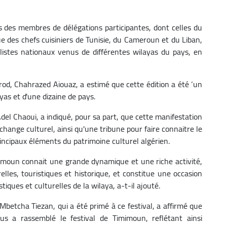
s des membres de délégations participantes, dont celles du
que des chefs cuisiniers de Tunisie, du Cameroun et du Liban,
listes nationaux venus de différentes wilayas du pays, en
Prod, Chahrazed Aiouaz, a estimé que cette édition a été ‘un
ayas et d'une dizaine de pays.
del Chaoui, a indiqué, pour sa part, que cette manifestation
change culturel, ainsi qu'une tribune pour faire connaitre le
incipaux éléments du patrimoine culturel algérien.
imoun connait une grande dynamique et une riche activité,
elles, touristiques et historique, et constitue une occasion
iques et culturelles de la wilaya, a-t-il ajouté.
 Mbetcha Tiezan, qui a été primé à ce festival, a affirmé que
s a rassemblé le festival de Timimoun, reflétant ainsi