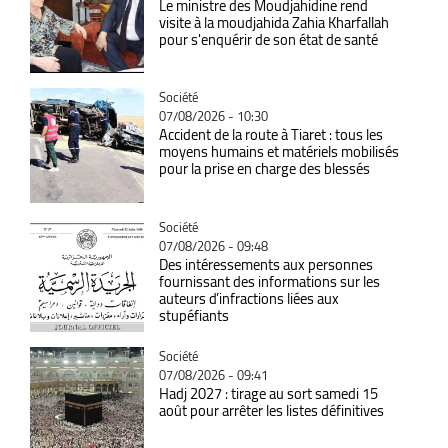
Le ministre des Moudjahidine rend
visite à la moudjahida Zahia Kharfallah
pour s'enquérir de son état de santé
Catégorie
Société
07/08/2026 - 10:30
Accident de la route à Tiaret : tous les
moyens humains et matériels mobilisés
pour la prise en charge des blessés
Catégorie
Société
07/08/2026 - 09:48
Des intéressements aux personnes
fournissant des informations sur les
auteurs d’infractions liées aux
stupéfiants
Catégorie
Société
07/08/2026 - 09:41
Hadj 2027 : tirage au sort samedi 15
août pour arrêter les listes définitives