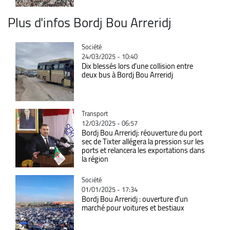
Plus d'infos Bordj Bou Arreridj
Catégorie
Société
24/03/2025 - 10:40
Dix blessés lors d’une collision entre
deux bus à Bordj Bou Arreridj
Catégorie
Transport
12/03/2025 - 06:57
Bordj Bou Arreridj: réouverture du port
sec de Tixter allégera la pression sur les
ports et relancera les exportations dans
la région
Catégorie
Société
01/01/2025 - 17:34
Bordj Bou Arreridj : ouverture d'un
marché pour voitures et bestiaux