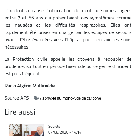
L’incident a causé l’intoxication de neuf personnes, âgées
entre 7 et 66 ans qui présentaient des symptômes, comme
les nausées et les difficultés respiratoires. Elles ont
rapidement été prises en charge par les équipes de secours
avant d’être évacuées vers l’hôpital pour recevoir les soins
nécessaires.
La Protection civile appelle les citoyens à redoubler de
prudence, surtout en période hivernale où ce genre d’incident
est plus fréquent.
Radio Algérie Multimédia
Source
APS
Asphyxie au monoxyde de carbone
Lire aussi
Catégorie
Société
07/08/2026 - 14:14