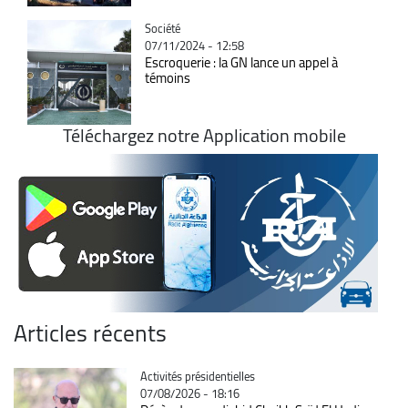
Catégorie
Société
07/11/2024 - 12:58
Escroquerie : la GN lance un appel à
témoins
Téléchargez notre Application mobile
Articles récents
Catégorie
Activités présidentielles
07/08/2026 - 18:16