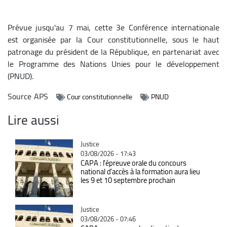
Prévue jusqu'au 7 mai, cette 3e Conférence internationale
est organisée par la Cour constitutionnelle, sous le haut
patronage du président de la République, en partenariat avec
le Programme des Nations Unies pour le développement
(PNUD).
Source
APS
Cour constitutionnelle
PNUD
Lire aussi
Catégorie
Justice
03/08/2026 - 17:43
CAPA : l'épreuve orale du concours
national d'accès à la formation aura lieu
les 9 et 10 septembre prochain
Catégorie
Justice
03/08/2026 - 07:46