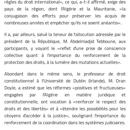
règles du droit international», ce qui, a-t-il affirmé, exige des
pays de la région, dont l'Algérie et la Mauritanie, «la
conjugaison des efforts pour préserver les acquis de
nombreuses années et empêcher qu'ils ne soient anéantis».
Il a, par ailleurs, salué la teneur de l'allocution adressée par le
président de la République, M. Abdelmadjid Tebboune, aux
participants, y voyant le «reflet d'une prise de conscience
collective quant à l'importance du renforcement de la
protection des droits, à la lumière des mutations actuelles».
Abondant dans le même sens, le professeur de droit
constitutionnel à l'Université de Dublin (Irlande), M. Oran
Doyle, a estimé que les réformes «positives et fructueuses»
engagées par l'Algérie en matière juridique et
constitutionnelle, ont vocation à «renforcer le respect des
droits et des libertés» et à «étendre les possibilités pour les
citoyens d'accéder à la justice», soulignant l'importance du
renforcement de la coordination dans les systèmes judiciaires.