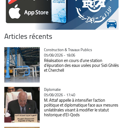
Articles récents
Catégorie
Construction & Travaux Publics
05/08/2026 - 18:06
Réalisation en cours d’une station
d’épuration des eaux usées pour Sidi Ghilès
et Cherchell
Catégorie
Diplomatie
05/08/2026 - 17:40
M. Attaf appelle à intensifier l'action
politique et diplomatique face aux mesures
unilatérales visant à modifier le statut
historique d'El-Qods