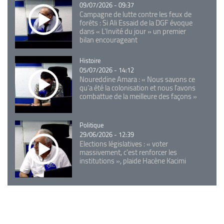
09/07/2026 - 09:37
Campagne de lutte contre les feux de
forêts : Si Ali Essaid de la DGF évoque
dans « L'Invité du jour » un premier
bilan encourageant
Catégorie
Histoire
05/07/2026 - 14:12
Noureddine Amara : « Nous savons ce
qu’a été la colonisation et nous l’avons
combattue de la meilleure des façons »
Catégorie
Politique
29/06/2026 - 12:39
Elections législatives : « voter
massivement, c'est renforcer les
institutions », plaide Hacène Kacimi