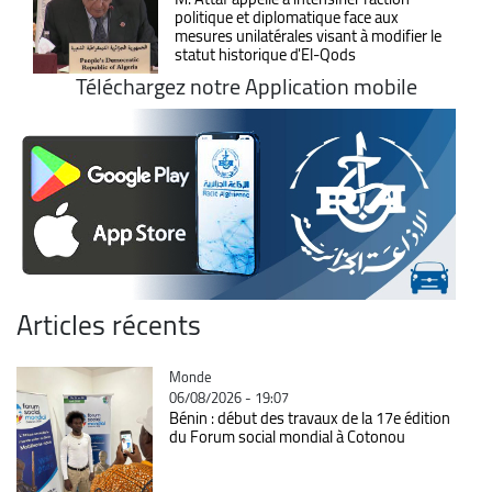
politique et diplomatique face aux
mesures unilatérales visant à modifier le
statut historique d'El-Qods
Téléchargez notre Application mobile
Articles récents
Catégorie
Monde
06/08/2026 - 19:07
Bénin : début des travaux de la 17e édition
du Forum social mondial à Cotonou