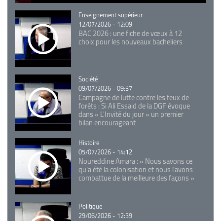
Catégorie
Enseignement supérieur
12/07/2026 - 12:09
BAC 2026 : une fiche de vœux à 12
choix pour les nouveaux bacheliers
Catégorie
Société
09/07/2026 - 09:37
Campagne de lutte contre les feux de
forêts : Si Ali Essaid de la DGF évoque
dans « L'Invité du jour » un premier
bilan encourageant
Catégorie
Histoire
05/07/2026 - 14:12
Noureddine Amara : « Nous savons ce
qu’a été la colonisation et nous l’avons
combattue de la meilleure des façons »
Catégorie
Politique
29/06/2026 - 12:39