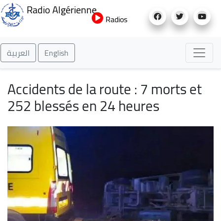
Aller
Radio Algérienne
au
Radios
contenu
principal
العربية
English
Accidents de la route : 7 morts et
252 blessés en 24 heures