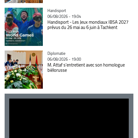
Catégorie
Handisport
06/08/2026 - 19:04
Handisport - Les Jeux mondiaux IBSA 2027
prévus du 26 mai au 6 juin à Tachkent
Catégorie
Diplomatie
06/08/2026 - 19:00
M. Attaf s'entretient avec son homologue
biélorusse