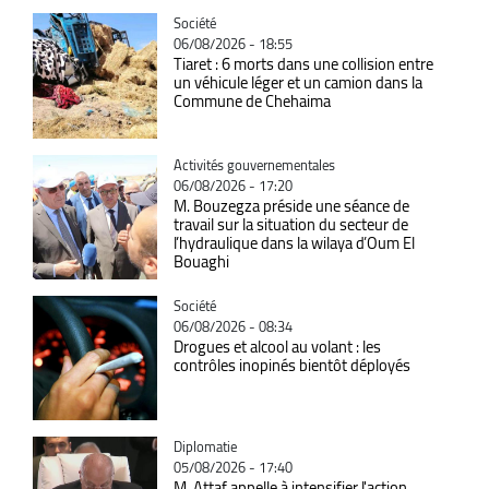
Catégorie
Société
06/08/2026 - 18:55
Tiaret : 6 morts dans une collision entre
un véhicule léger et un camion dans la
Commune de Chehaima
Catégorie
Activités gouvernementales
06/08/2026 - 17:20
M. Bouzegza préside une séance de
travail sur la situation du secteur de
l’hydraulique dans la wilaya d’Oum El
Bouaghi
Catégorie
Société
06/08/2026 - 08:34
Drogues et alcool au volant : les
contrôles inopinés bientôt déployés
Catégorie
Diplomatie
05/08/2026 - 17:40
M. Attaf appelle à intensifier l'action