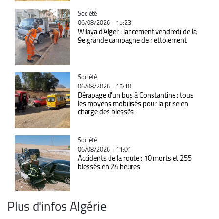
Catégorie
Société
06/08/2026 - 15:23
Wilaya d'Alger : lancement vendredi de la
9e grande campagne de nettoiement
Catégorie
Société
06/08/2026 - 15:10
Dérapage d'un bus à Constantine : tous
les moyens mobilisés pour la prise en
charge des blessés
Catégorie
Société
06/08/2026 - 11:01
Accidents de la route : 10 morts et 255
blessés en 24 heures
Plus d'infos Algérie