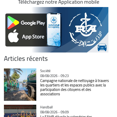
Téléchargez notre Application mobile
Articles récents
Catégorie
Société
08/08/2026 - 09:23
Campagne nationale de nettoyage à travers
les quartiers et les espaces publics avec la
participation des citoyens et des
associations
Catégorie
Handball
08/08/2026 - 09:09
La FAHB dévoile le calendrier des