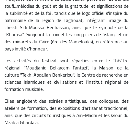
soufi...mélodies du goût et de la gratitude, et significations de
la sublimité et de la foi'', tandis que le logo officiel s'inspire du
patrimoine de la région de Laghouat, intégrant l'image du
cheikh Sidi Moussa Benhassan, ainsi que le symbole de la
''Khamsa'' évoquant la paix et les cinq piliers de l'islam, et un
des minarets du Caire (ère des Mamelouks), en référence au
pays invité d'honneur.
Les activités du festival sont réparties entre le Théâtre
régional ''Moudjahid Belkacem Fantazi'', la Maison de la
culture ''Tekhi Abdallah Benkeriou'', le Centre de recherche en
sciences islamiques et civilisations et l'Institut régional de
formation musicale.
Elles englobent des soirées artistiques, des colloques, des
ateliers de formation, des expositions d'artisanat traditionnel,
ainsi que des circuits touristiques à Ain-Madhi et les ksour du
Mzab à Ghardaïa.