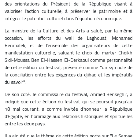
des orientations du Président de la République visant à
valoriser l'action culturelle, à préserver le patrimoine et à
intégrer le potentiel culturel dans l'équation économique.
La ministre de la Culture et des Arts a salué, par la même
occasion, les efforts du wali de Laghouat, Mohamed
Benmalek, et de l'ensemble des organisateurs de cette
manifestation culturelle, saluant le choix du martyr Cheikh
Sidi-Moussa Ben El-Hassen El-Derkaoui comme personnalité
de cette édition du festival, présenté comme ''un symbole de
la conciliation entre les exigences du djihad et les impératifs
du savoir''.
De son côté, le commissaire du festival, Ahmed Benseghir, a
indiqué que cette édition du festival, qui se poursuit jusqu'au
18 mai courant, a comme invitée d'honneur la République
d'Egypte, en hommage aux relations historiques et spirituelles
entre les deux pays.
Il a ajouté que le thème de cette édition porte sur ''Le Samaa