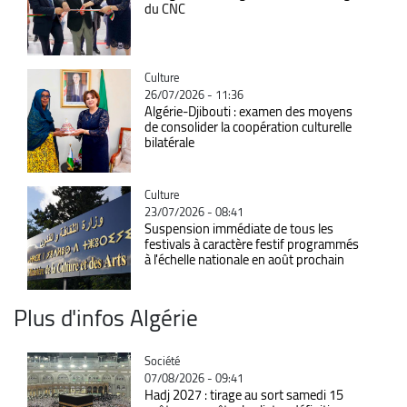
du CNC
Catégorie
Culture
26/07/2026 - 11:36
Algérie-Djibouti : examen des moyens
de consolider la coopération culturelle
bilatérale
Catégorie
Culture
23/07/2026 - 08:41
Suspension immédiate de tous les
festivals à caractère festif programmés
à l'échelle nationale en août prochain
Plus d'infos Algérie
Catégorie
Société
07/08/2026 - 09:41
Hadj 2027 : tirage au sort samedi 15