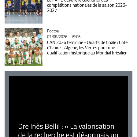
compétitions nationales de la saison 2026-
2027
Catégorie
Football
07/08/2026 - 19:06
CAN 2026 féminine - Quarts de finale : Côte
d'Ivoire - Algérie, les Vertes pour une
qualification historique au Mondial brésilien
Dre Inès Bellil : « La valorisation
de la recherche est désormais un