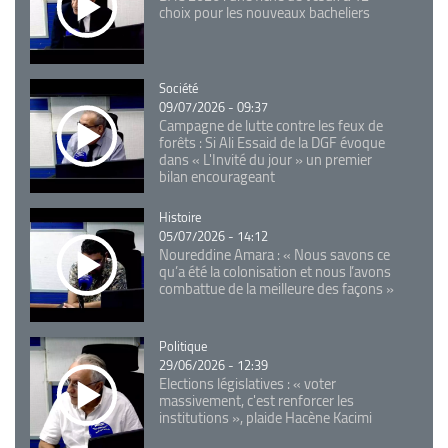
choix pour les nouveaux bacheliers
Catégorie
Société
09/07/2026 - 09:37
Campagne de lutte contre les feux de
forêts : Si Ali Essaid de la DGF évoque
dans « L'Invité du jour » un premier
bilan encourageant
Catégorie
Histoire
05/07/2026 - 14:12
Noureddine Amara : « Nous savons ce
qu’a été la colonisation et nous l’avons
combattue de la meilleure des façons »
Catégorie
Politique
29/06/2026 - 12:39
Elections législatives : « voter
massivement, c'est renforcer les
institutions », plaide Hacène Kacimi