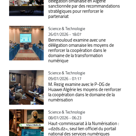
délégation omanaise en Algérie
sanctionnée par des recommandations
stratégiques pour renforcer le
partenariat
Catégorie
Science & Technologie
26/07/2026 - 18:07
Benmouloud examine avec une
délégation omanaise les moyens de
renforcer la coopération dans le
domaine de la transformation
numérique
Catégorie
Science & Technologie
09/07/2026 - 07:17
M. Rezig examine avec le P-DG de
Huawei Algérie les moyens de renforcer
la coopération dans le domaine de la
numérisation
Catégorie
Science & Technologie
08/07/2026 - 06:23
Haut-commissariat à la Numérisation :
«dzds.dz», seul lien officiel du portail
national des services numériques