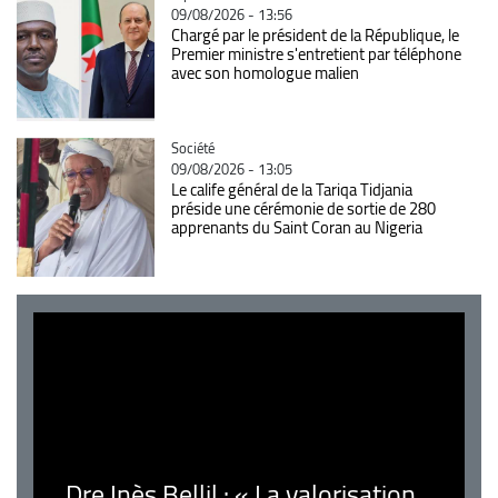
09/08/2026 - 13:56
Chargé par le président de la République, le
Premier ministre s'entretient par téléphone
avec son homologue malien
Catégorie
Société
09/08/2026 - 13:05
Le calife général de la Tariqa Tidjania
préside une cérémonie de sortie de 280
apprenants du Saint Coran au Nigeria
Dre Inès Bellil : « La valorisation