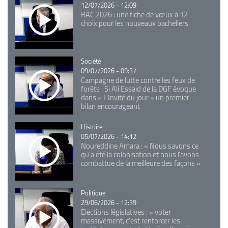
12/07/2026 - 12:09
BAC 2026 : une fiche de vœux à 12
choix pour les nouveaux bacheliers
Catégorie
Société
09/07/2026 - 09:37
Campagne de lutte contre les feux de
forêts : Si Ali Essaid de la DGF évoque
dans « L'Invité du jour » un premier
bilan encourageant
Catégorie
Histoire
05/07/2026 - 14:12
Noureddine Amara : « Nous savons ce
qu’a été la colonisation et nous l’avons
combattue de la meilleure des façons »
Catégorie
Politique
29/06/2026 - 12:39
Elections législatives : « voter
massivement, c'est renforcer les