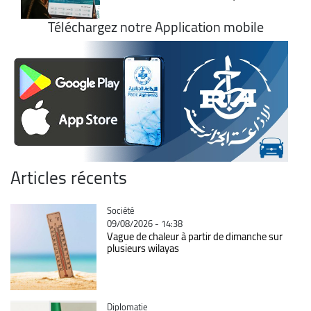
Téléchargez notre Application mobile
Articles récents
Catégorie
Société
09/08/2026 - 14:38
Vague de chaleur à partir de dimanche sur
plusieurs wilayas
Catégorie
Diplomatie