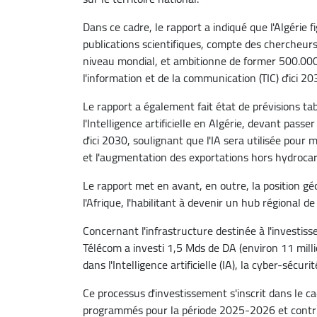
Dans ce cadre, le rapport a indiqué que l'Algérie 
publications scientifiques, compte des chercheurs 
niveau mondial, et ambitionne de former 500.000
l'information et de la communication (TIC) d'ici 20
Le rapport a également fait état de prévisions t
l'Intelligence artificielle en Algérie, devant passe
d'ici 2030, soulignant que l'IA sera utilisée pour 
et l'augmentation des exportations hors hydroca
Le rapport met en avant, en outre, la position géo
l'Afrique, l'habilitant à devenir un hub régional de l'
Concernant l'infrastructure destinée à l'investi
Télécom a investi 1,5 Mds de DA (environ 11 mill
dans l'Intelligence artificielle (IA), la cyber-sécuri
Ce processus d'investissement s'inscrit dans le ca
programmés pour la période 2025-2026 et contri