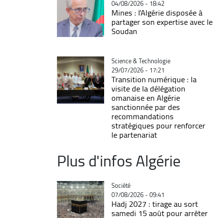
04/08/2026 - 18:42
Mines : l'Algérie disposée à
partager son expertise avec le
Soudan
Catégorie
Science & Technologie
29/07/2026 - 17:21
Transition numérique : la
visite de la délégation
omanaise en Algérie
sanctionnée par des
recommandations
stratégiques pour renforcer
le partenariat
Plus d'infos Algérie
Catégorie
Société
07/08/2026 - 09:41
Hadj 2027 : tirage au sort
samedi 15 août pour arrêter