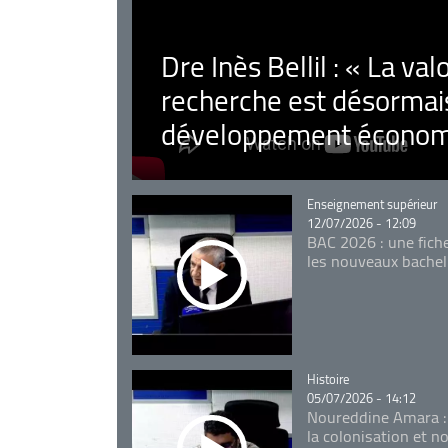
Dre Inès Bellil : « La val
recherche est désormais
développement économ
Catégorie
Enseignement supérieur
12/07/2026 - 12:09
BAC 2026 : une fich
les nouveaux bachel
Catégorie
Histoire
05/07/2026 - 14:12
Noureddine Amara :
la colonisation et n