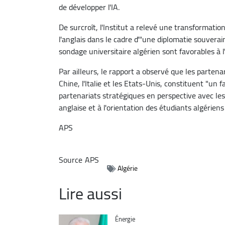
de développer l'IA.
De surcroît, l'Institut a relevé une transformatio
l'anglais dans le cadre d'"une diplomatie souverai
sondage universitaire algérien sont favorables à l
Par ailleurs, le rapport a observé que les partena
Chine, l'Italie et les Etats-Unis, constituent "un 
partenariats stratégiques en perspective avec le
anglaise et à l'orientation des étudiants algériens
APS
Source
APS
Algérie
Lire aussi
Catégorie
Énergie