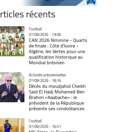
rticles récents
Catégorie
Football
07/08/2026 - 19:06
CAN 2026 féminine - Quarts
de finale : Côte d'Ivoire -
Algérie, les Vertes pour une
qualification historique au
Mondial brésilien
Catégorie
Activités présidentielles
07/08/2026 - 18:16
Décès du moudjahid Cheikh
Saïd El Hadj Mohamed Ben
Brahim «Kaabache» : le
président de la République
présente ses condoléances
Catégorie
Football
07/08/2026 - 16:51