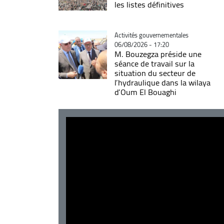
les listes définitives
Catégorie
Activités gouvernementales
06/08/2026 - 17:20
M. Bouzegza préside une
séance de travail sur la
situation du secteur de
l’hydraulique dans la wilaya
d’Oum El Bouaghi