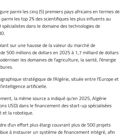
figure parmi les cinq (5) premiers pays africains en termes de
parmi les top 2% des scientifiques les plus influents au
 spécialistes dans le domaine des technologies de
30.
ablant sur une hausse de la valeur du marché de
r de 500 millions de dollars en 2025 à 1,7 milliard de dollars
moderniser les domaines de l'agriculture, la santé, l'énergie
rbures.
graphique stratégique de l'Algérie, située entre l'Europe et
intelligence artificielle.
ssement, la même source a indiqué qu'en 2025, Algérie
ions USD) dans le financement des start-up spécialisées
té et la robotique.
dre d'un effort plus élargi couvrant plus de 500 projets
bue à instaurer un système de financement intégré, afin