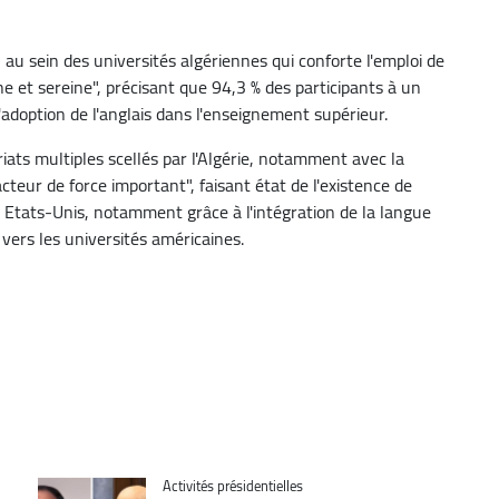
n au sein des universités algériennes qui conforte l'emploi de
ne et sereine", précisant que 94,3 % des participants à un
'adoption de l'anglais dans l'enseignement supérieur.
riats multiples scellés par l'Algérie, notamment avec la
facteur de force important", faisant état de l'existence de
s Etats-Unis, notamment grâce à l'intégration de la langue
 vers les universités américaines.
Catégorie
Activités présidentielles