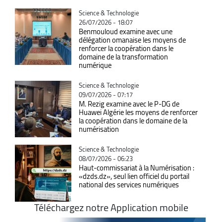
Catégorie
Science & Technologie
26/07/2026 - 18:07
Benmouloud examine avec une
délégation omanaise les moyens de
renforcer la coopération dans le
domaine de la transformation
numérique
Catégorie
Science & Technologie
09/07/2026 - 07:17
M. Rezig examine avec le P-DG de
Huawei Algérie les moyens de renforcer
la coopération dans le domaine de la
numérisation
Catégorie
Science & Technologie
08/07/2026 - 06:23
Haut-commissariat à la Numérisation :
«dzds.dz», seul lien officiel du portail
national des services numériques
Téléchargez notre Application mobile