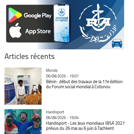
Articles récents
Catégorie
Monde
06/08/2026 - 19:07
Bénin : début des travaux de la 17e édition
du Forum social mondial à Cotonou
Catégorie
Handisport
06/08/2026 - 19:04
Handisport - Les Jeux mondiaux IBSA 2027
prévus du 26 mai au 6 juin à Tachkent