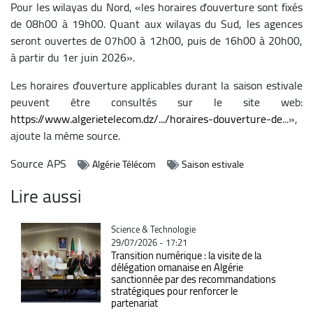
Pour les wilayas du Nord, «les horaires d'ouverture sont fixés
de 08h00 à 19h00. Quant aux wilayas du Sud, les agences
seront ouvertes de 07h00 à 12h00, puis de 16h00 à 20h00,
à partir du 1er juin 2026».
Les horaires d'ouverture applicables durant la saison estivale
peuvent être consultés sur le site web:
https://www.algerietelecom.dz/.../horaires-douverture-de
...»,
ajoute la même source.
Source
APS
Algérie Télécom
Saison estivale
Lire aussi
Catégorie
Science & Technologie
29/07/2026 - 17:21
Transition numérique : la visite de la
délégation omanaise en Algérie
sanctionnée par des recommandations
stratégiques pour renforcer le
partenariat