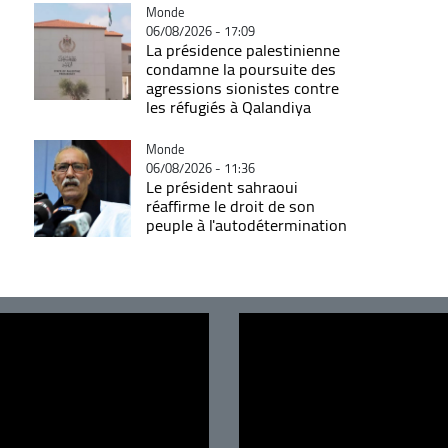
Catégorie
Monde
06/08/2026 - 17:09
La présidence palestinienne
condamne la poursuite des
agressions sionistes contre
les réfugiés à Qalandiya
Catégorie
Monde
06/08/2026 - 11:36
Le président sahraoui
réaffirme le droit de son
peuple à l'autodétermination