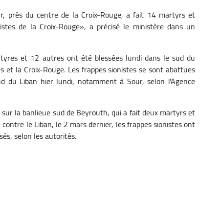
Tyr, près du centre de la Croix-Rouge, a fait 14 martyrs et
istes de la Croix-Rouge», a précisé le ministère dans un
yres et 12 autres ont été blessées lundi dans le sud du
és et la Croix-Rouge.
Les frappes sionistes se sont abattues
sud du Liban hier lundi, notamment à Sour, selon l'Agence
 sur la banlieue sud de Beyrouth, qui a fait deux martyrs et
 contre le Liban, le 2 mars dernier, les frappes sionistes ont
és, selon les autorités.