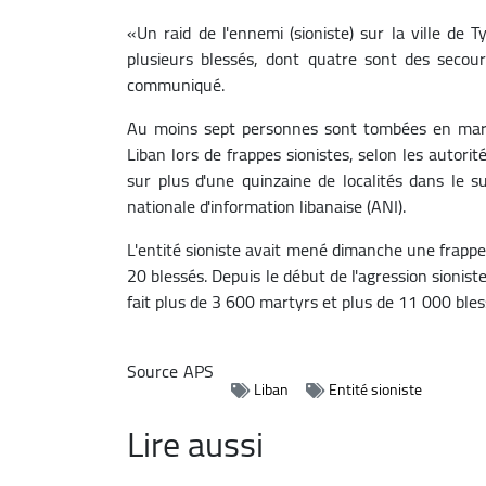
«Un raid de l'ennemi (sioniste) sur la ville de 
plusieurs blessés, dont quatre sont des secour
communiqué.
Au moins sept personnes sont tombées en mart
Liban lors de frappes sionistes, selon les autorit
sur plus d'une quinzaine de localités dans le 
nationale d'information libanaise (ANI).
L'entité sioniste avait mené dimanche une frappe
20 blessés.
Depuis le début de l'agression sioniste
fait plus de 3 600 martyrs et plus de
11 000 bless
Source
APS
Liban
Entité sioniste
Lire aussi