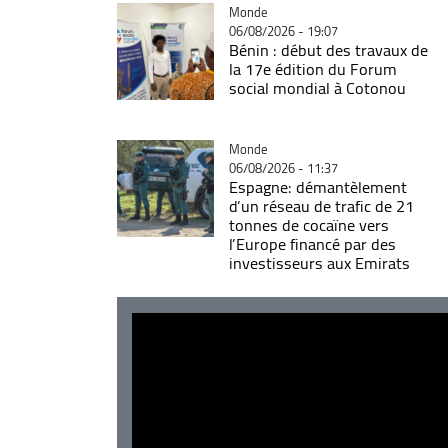
Catégorie
Monde
06/08/2026 - 19:07
Bénin : début des travaux de
la 17e édition du Forum
social mondial à Cotonou
Catégorie
Monde
06/08/2026 - 11:37
Espagne: démantèlement
d’un réseau de trafic de 21
tonnes de cocaïne vers
l’Europe financé par des
investisseurs aux Emirats