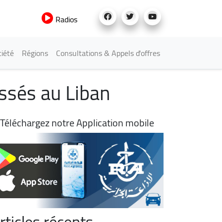
Radios
iété
Régions
Consultations & Appels d'offres
essés au Liban
Téléchargez notre Application mobile
rticles récents