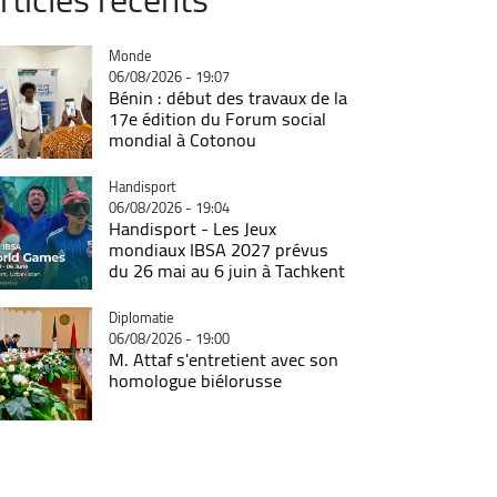
Catégorie
Monde
06/08/2026 - 19:07
Bénin : début des travaux de la
17e édition du Forum social
mondial à Cotonou
Catégorie
Handisport
06/08/2026 - 19:04
Handisport - Les Jeux
mondiaux IBSA 2027 prévus
du 26 mai au 6 juin à Tachkent
Catégorie
Diplomatie
06/08/2026 - 19:00
M. Attaf s'entretient avec son
homologue biélorusse