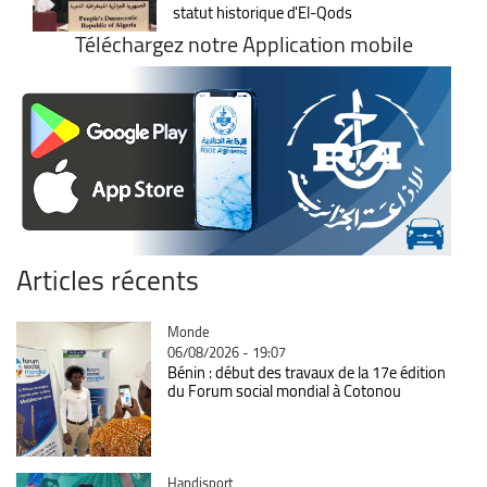
statut historique d'El-Qods
Téléchargez notre Application mobile
Articles récents
Catégorie
Monde
06/08/2026 - 19:07
Bénin : début des travaux de la 17e édition
du Forum social mondial à Cotonou
Catégorie
Handisport