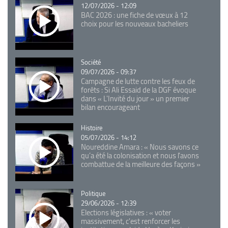
12/07/2026 - 12:09
BAC 2026 : une fiche de vœux à 12
choix pour les nouveaux bacheliers
Catégorie
Société
09/07/2026 - 09:37
Campagne de lutte contre les feux de
forêts : Si Ali Essaid de la DGF évoque
dans « L'Invité du jour » un premier
bilan encourageant
Catégorie
Histoire
05/07/2026 - 14:12
Noureddine Amara : « Nous savons ce
qu’a été la colonisation et nous l’avons
combattue de la meilleure des façons »
Catégorie
Politique
29/06/2026 - 12:39
Elections législatives : « voter
massivement, c'est renforcer les