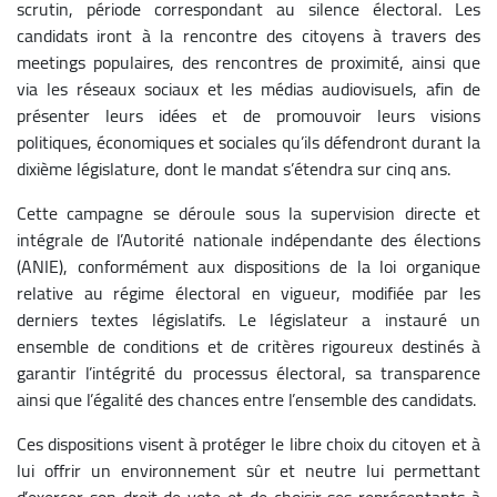
scrutin, période correspondant au silence électoral. Les
candidats iront à la rencontre des citoyens à travers des
meetings populaires, des rencontres de proximité, ainsi que
via les réseaux sociaux et les médias audiovisuels, afin de
présenter leurs idées et de promouvoir leurs visions
politiques, économiques et sociales qu’ils défendront durant la
dixième législature, dont le mandat s’étendra sur cinq ans.
Cette campagne se déroule sous la supervision directe et
intégrale de l’Autorité nationale indépendante des élections
(ANIE), conformément aux dispositions de la loi organique
relative au régime électoral en vigueur, modifiée par les
derniers textes législatifs. Le législateur a instauré un
ensemble de conditions et de critères rigoureux destinés à
garantir l’intégrité du processus électoral, sa transparence
ainsi que l’égalité des chances entre l’ensemble des candidats.
Ces dispositions visent à protéger le libre choix du citoyen et à
lui offrir un environnement sûr et neutre lui permettant
d’exercer son droit de vote et de choisir ses représentants à