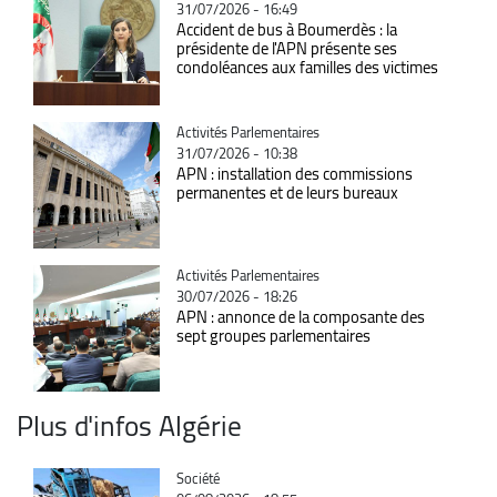
31/07/2026 - 16:49
Accident de bus à Boumerdès : la
présidente de l'APN présente ses
condoléances aux familles des victimes
Catégorie
Activités Parlementaires
31/07/2026 - 10:38
APN : installation des commissions
permanentes et de leurs bureaux
Catégorie
Activités Parlementaires
30/07/2026 - 18:26
APN : annonce de la composante des
sept groupes parlementaires
Plus d'infos Algérie
Catégorie
Société