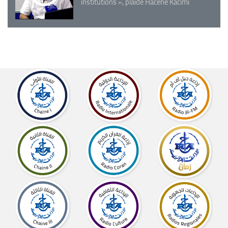
institutions », plaide Hacène Kacimi