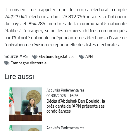
Il convient de rappeler que le corps électoral compte
24.727.041 électeurs, dont 23.872.756 inscrits à l’intérieur
du pays et 854.285 membres de la communauté nationale
établie à l’étranger, selon les derniers chiffres communiqués
par l’Autorité nationale indépendante des élections à l’issue de
l’opération de révision exceptionnelle des listes électorales.
Source
APS
Elections législatives
APN
Campagne électorale
Lire aussi
Catégorie
Activités Parlementaires
01/08/2026 - 16:26
Décès d'Abdelhak Ben Boulaïd : la
présidente de l'APN présente ses
condoléances
Catégorie
Activités Parlementaires