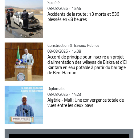
Catégorie
Société
08/08/2026 - 15:46
Accidents de la route : 13 morts et 536
blessés en 48 heures
Catégorie
Construction & Travaux Publics
08/08/2026 - 15:08
Accord de principe pour inscrire un projet
d'alimentation des wilayas de Biskra et d'El
Kantara en eau potable à partir du barrage
de Beni Haroun
Catégorie
Diplomatie
08/08/2026 - 14:23
Algérie - Mali : Une convergence totale de
vues entre les deux pays