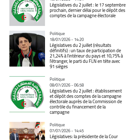
Législatives du 2 juillet : le 17 septembre
prochain, dernier délai pour le dépôt des
comptes de la campagne électorale
Catégorie
Politique
18/07/2026 - 14:20
Législatives du 2 juillet (résultats
définitifs) : un taux de participation de
21,24% à l'intérieur du pays et 10,75% à
l'étranger, le parti du FLN en tête avec
91 sièges
Catégorie
Politique
08/07/2026 - 06:58
Législatives du 2 juillet : établissement
et dépôt des comptes de la campagne
électorale auprès de la Commission de
contrôle du financement de la
campagne
Catégorie
Politique
07/07/2026 - 14:45
Législatives: la présidente de la Cour