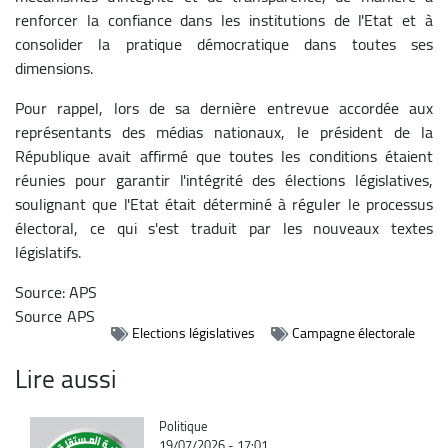
renforcer la confiance dans les institutions de l'Etat et à
consolider la pratique démocratique dans toutes ses
dimensions.
Pour rappel, lors de sa dernière entrevue accordée aux
représentants des médias nationaux, le président de la
République avait affirmé que toutes les conditions étaient
réunies pour garantir l'intégrité des élections législatives,
soulignant que l'Etat était déterminé à réguler le processus
électoral, ce qui s'est traduit par les nouveaux textes
législatifs.
Source: APS
Source
APS
Elections législatives
Campagne électorale
Lire aussi
Catégorie
Politique
19/07/2026 - 17:01