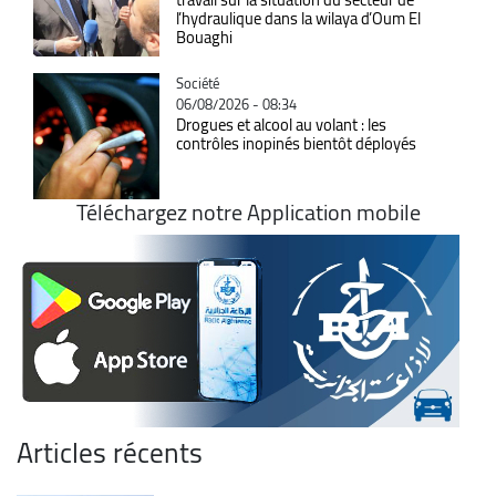
l’hydraulique dans la wilaya d’Oum El
Bouaghi
Catégorie
Société
06/08/2026 - 08:34
Drogues et alcool au volant : les
contrôles inopinés bientôt déployés
Téléchargez notre Application mobile
Articles récents