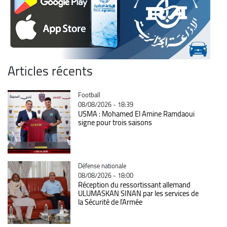
Articles récents
Catégorie
Football
08/08/2026 - 18:39
USMA : Mohamed El Amine Ramdaoui
signe pour trois saisons
Catégorie
Défense nationale
08/08/2026 - 18:00
Réception du ressortissant allemand
ULUMASKAN SINAN par les services de
la Sécurité de l’Armée