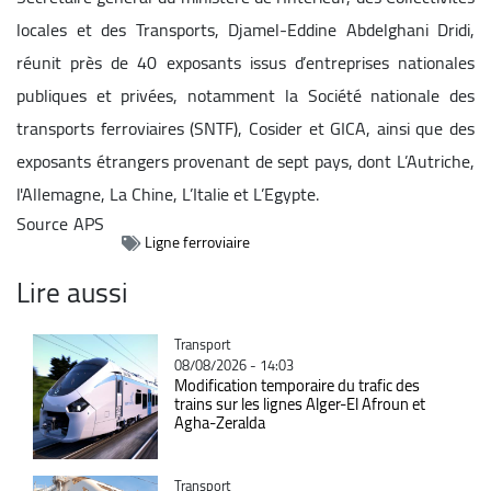
locales et des Transports, Djamel-Eddine Abdelghani Dridi,
réunit près de 40 exposants issus d’entreprises nationales
publiques et privées, notamment la Société nationale des
transports ferroviaires (SNTF), Cosider et GICA, ainsi que des
exposants étrangers provenant de sept pays, dont L’Autriche,
l'Allemagne, La Chine, L’Italie et L’Egypte.
Source
APS
Ligne ferroviaire
Lire aussi
Catégorie
Transport
08/08/2026 - 14:03
Modification temporaire du trafic des
trains sur les lignes Alger-El Afroun et
Agha-Zeralda
Catégorie
Transport