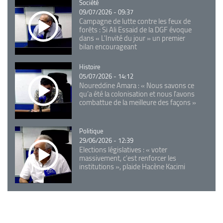
Catégorie
Société
09/07/2026 - 09:37
Campagne de lutte contre les feux de
forêts : Si Ali Essaid de la DGF évoque
dans « L'Invité du jour » un premier
bilan encourageant
Catégorie
Histoire
05/07/2026 - 14:12
Noureddine Amara : « Nous savons ce
qu’a été la colonisation et nous l’avons
combattue de la meilleure des façons »
Catégorie
Politique
29/06/2026 - 12:39
Elections législatives : « voter
massivement, c'est renforcer les
institutions », plaide Hacène Kacimi