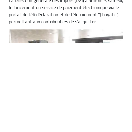
La Direction générale des impôts (DGI) a annoncé, samedi,
le lancement du service de paiement électronique via le
portail de télédéclaration et de télépaiement "Jibayatic",
permettant aux contribuables de s'acquitter ...
Déclaration de la monnaie aux frontières :
de nouvelles mesures publiées au Journal