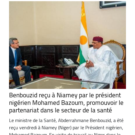
Benbouzid reçu à Niamey par le président
nigérien Mohamed Bazoum, promouvoir le
partenariat dans le secteur de la santé
Le ministre de la Santé, Abderrahmane Benbouzid, a été
reçu vendredi à Niamey (Niger) par le Président nigérien,
Mohamed Bazoum. En visite de travail au Niger dans le