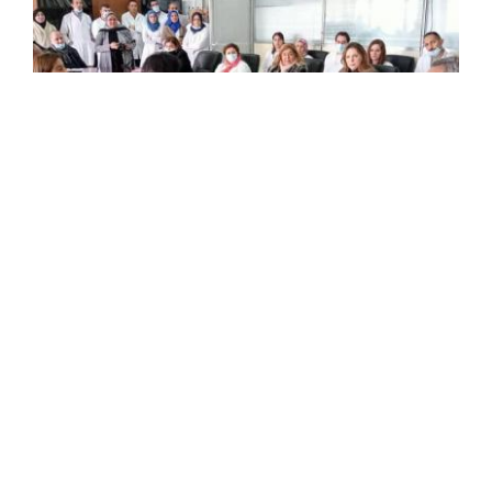
Nadia Alam nouvelle Directrice générale du
Centre national de Toxicologie
Le ministre de la Santé, Abderrahmane Benbouzid a
procédé, mardi, à l'installation de la nouvelle directrice
générale du Centre national de toxicologie (CNT), Dr.
Nadia Alam, en remplacement du professeur ...