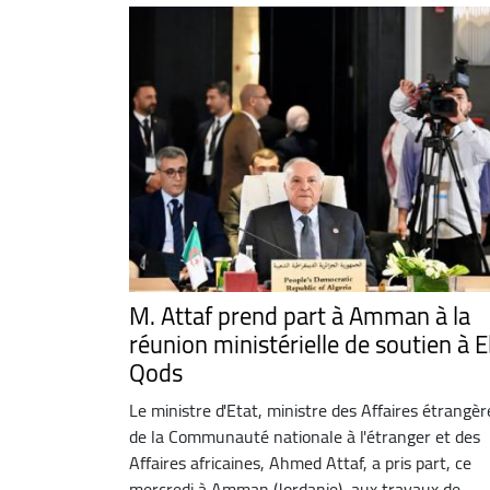
M. Attaf prend part à Amman à la
réunion ministérielle de soutien à E
Qods
Le ministre d'Etat, ministre des Affaires étrangèr
de la Communauté nationale à l'étranger et des
Affaires africaines, Ahmed Attaf, a pris part, ce
mercredi à Amman (Jordanie), aux travaux de ...