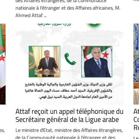
des Affaires étrangères, de la Communauté
nationale à l'étranger et des Affaires africaines, M.
Ahmed Attaf ...
Attaf reçoit un appel téléphonique du
At
Secrétaire général de la Ligue arabe
C
R
es,
Le ministre d'Etat, ministre des Affaires étrangères,
de la Communauté nationale à l'étranger et des
Le