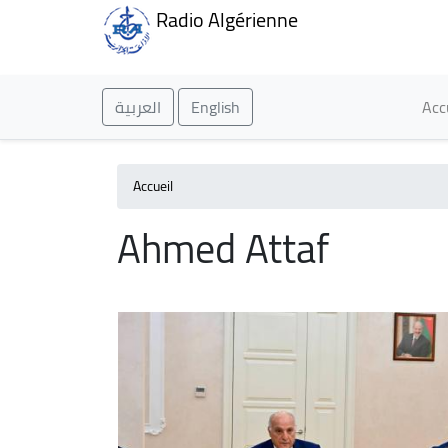
Radio Algérienne
Ma
العربية
English
Acc
Accueil
Ahmed Attaf