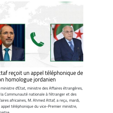
ttaf reçoit un appel téléphonique de
on homologue jordanien
 ministre d'Etat, ministre des Affaires étrangères,
 la Communauté nationale à l'étranger et des
faires africaines, M. Ahmed Attaf, a reçu, mardi,
 appel téléphonique du vice-Premier ministre,
istre ...