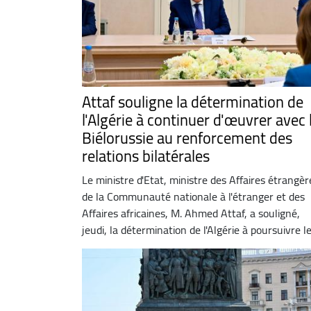
Attaf souligne la détermination de
l'Algérie à continuer d'œuvrer avec 
Biélorussie au renforcement des
relations bilatérales
Le ministre d'Etat, ministre des Affaires étrangèr
de la Communauté nationale à l'étranger et des
Affaires africaines, M. Ahmed Attaf, a souligné,
jeudi, la détermination de l'Algérie à poursuivre le 