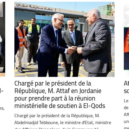
Chargé par le président de la
A
l-
République, M. Attaf en Jordanie
s
pour prendre part à la réunion
Le
ministérielle de soutien à El-Qods
de
es,
Af
Chargé par le président de la République, M.
un
Abdelmadjid Tebboune, le ministre d'Etat, ministre
min