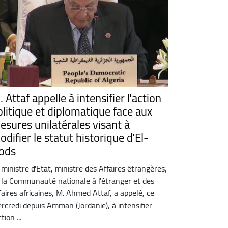
 Attaf appelle à intensifier l'action
olitique et diplomatique face aux
esures unilatérales visant à
difier le statut historique d'El-
ods
 ministre d'Etat, ministre des Affaires étrangères,
 la Communauté nationale à l'étranger et des
faires africaines, M. Ahmed Attaf, a appelé, ce
rcredi depuis Amman (Jordanie), à intensifier
ction ...