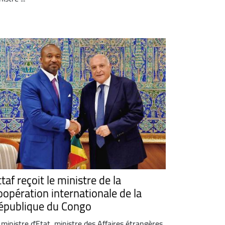
taf reçoit le ministre de la
oopération internationale de la
épublique du Congo
 ministre d'Etat, ministre des Affaires étrangères,