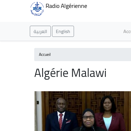
Radio Algérienne
Ma
العربية
English
Acc
Accueil
Algérie Malawi